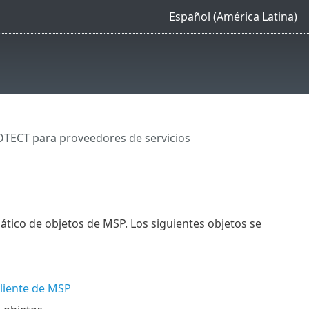
Español (América Latina)
TECT para proveedores de servicios
tico de objetos de MSP. Los siguientes objetos se
cliente de MSP