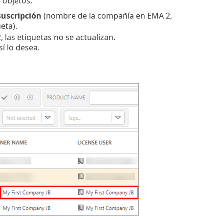
 objetos.
suscripción
(nombre de la compañía en EMA 2,
eta).
 las etiquetas no se actualizan.
í lo desea.