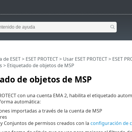
a de ESET
>
ESET PROTECT
>
Usar ESET PROTECT
>
ESET PRO
s
> Etiquetado de objetos de MSP
tado de objetos de MSP
ROTECT con una cuenta EMA 2, habilita el etiquetado automá
 forma automática:
ones importadas a través de la cuenta de MSP
res
y Conjuntos de permisos creados con la
configuración de 