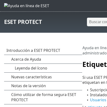
ESET PROTECT
Ayuda en líne
administrado
Etique
Si usa ESET P
etiquetan en
Suscripci
•
Instalado
•
Usuarios
•