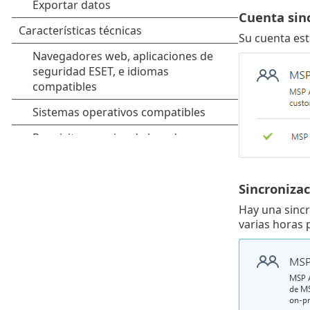
Cuenta sin
Su cuenta est
Sincronizac
Hay una sinc
varias horas 