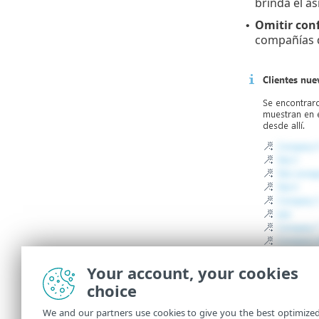
brinda el as
Omitir conf
•
compañías 
Your account, your cookies
choice
We and our partners use cookies to give you the best optimize