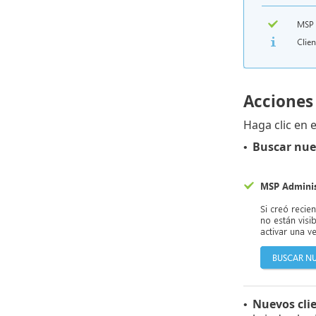
Acciones
Haga clic en 
Buscar nue
•
Nuevos cli
•