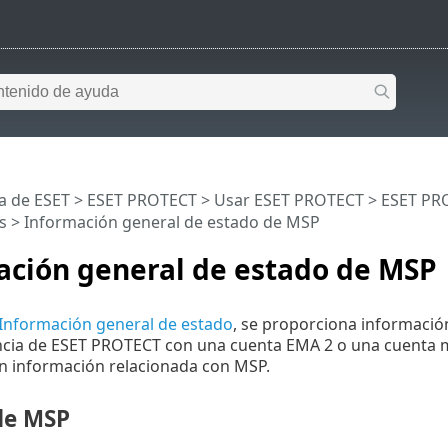
a de ESET
>
ESET PROTECT
>
Usar ESET PROTECT
>
ESET PRO
s
> Información general de estado de MSP
ación general de estado de MSP
Información general de estado
, se proporciona informació
ancia de ESET PROTECT con una cuenta EMA 2 o una cuenta m
n información relacionada con MSP.
de MSP