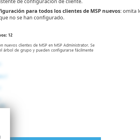
istente de configuración de cliente.
iguración para todos los clientes de MSP nuevos
: omita 
que no se han configurado.
d