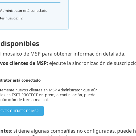
 disponibles
el mosaico de MSP para obtener información detallada.
vos clientes de MSP
: ejecute la sincronización de suscripc
entes
: si tiene algunas compañías no configuradas, puede hac