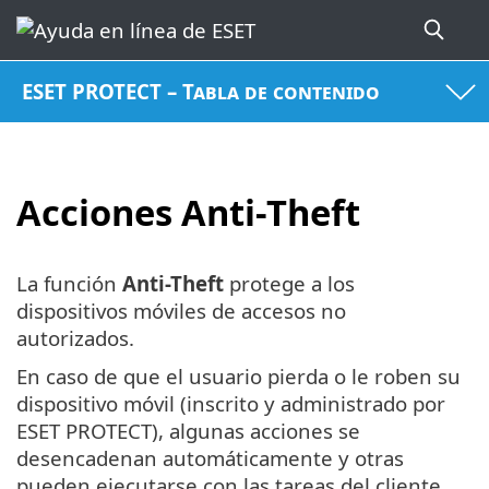
ESET PROTECT – Tabla de contenido
Acciones Anti-Theft
La función
Anti-Theft
protege a los
dispositivos móviles de accesos no
autorizados.
En caso de que el usuario pierda o le roben su
dispositivo móvil (inscrito y administrado por
ESET PROTECT), algunas acciones se
desencadenan automáticamente y otras
pueden ejecutarse con las tareas del cliente.