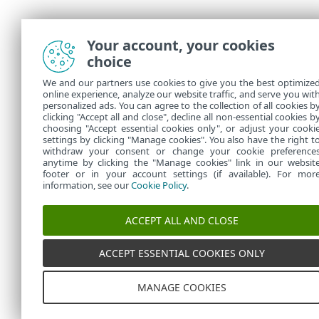
Your account, your cookies
choice
We and our partners use cookies to give you the best optimize
online experience, analyze our website traffic, and serve you wit
personalized ads. You can agree to the collection of all cookies b
clicking "Accept all and close", decline all non-essential cookies b
choosing "Accept essential cookies only", or adjust your cooki
settings by clicking "Manage cookies". You also have the right t
withdraw your consent or change your cookie preference
anytime by clicking the "Manage cookies" link in our websit
footer or in your account settings (if available). For mor
information, see our
Cookie Policy
.
ACCEPT ALL AND CLOSE
ACCEPT ESSENTIAL COOKIES ONLY
MANAGE COOKIES