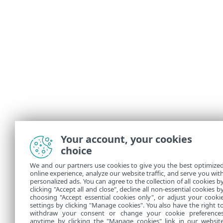
Your account, your cookies
choice
We and our partners use cookies to give you the best optimize
online experience, analyze our website traffic, and serve you wit
personalized ads. You can agree to the collection of all cookies b
clicking "Accept all and close", decline all non-essential cookies b
choosing "Accept essential cookies only", or adjust your cooki
settings by clicking "Manage cookies". You also have the right t
withdraw your consent or change your cookie preference
anytime by clicking the "Manage cookies" link in our websit