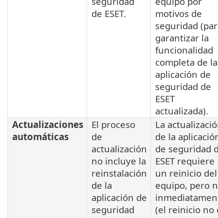
seguridad
equipo por
de ESET.
motivos de
seguridad (par
garantizar la
funcionalidad
completa de la
aplicación de
seguridad de
ESET
actualizada).
Actualizaciones
El proceso
La actualizaci
automáticas
de
de la aplicació
actualización
de seguridad 
no incluye la
ESET requiere
reinstalación
un reinicio del
de la
equipo, pero 
aplicación de
inmediatamen
seguridad
(el reinicio no