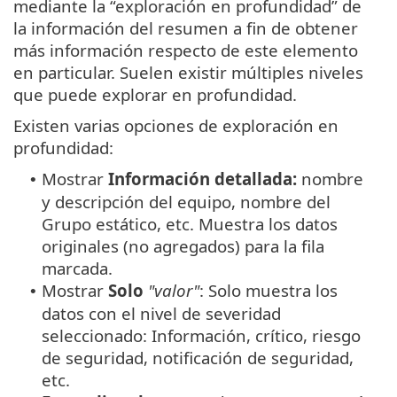
mediante la “exploración en profundidad” de
la información del resumen a fin de obtener
más información respecto de este elemento
en particular. Suelen existir múltiples niveles
que puede explorar en profundidad.
Existen varias opciones de exploración en
profundidad:
Mostrar
Información detallada:
nombre
•
y descripción del equipo, nombre del
Grupo estático, etc. Muestra los datos
originales (no agregados) para la fila
marcada.
Mostrar
Solo
"valor"
: Solo muestra los
•
datos con el nivel de severidad
seleccionado: Información, crítico, riesgo
de seguridad, notificación de seguridad,
etc.