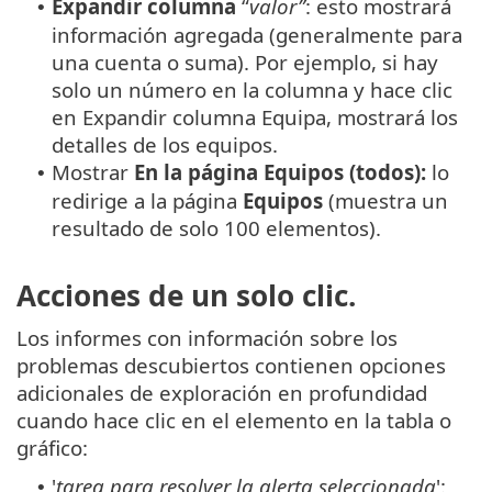
Expandir columna
“
valor”
: esto mostrará
•
información agregada (generalmente para
una cuenta o suma). Por ejemplo, si hay
solo un número en la columna y hace clic
en Expandir columna Equipa, mostrará los
detalles de los equipos.
Mostrar
En la página Equipos (todos):
lo
•
redirige a la página
Equipos
(muestra un
resultado de solo 100 elementos).
Acciones de un solo clic.
Los informes con información sobre los
problemas descubiertos contienen opciones
adicionales de exploración en profundidad
cuando hace clic en el elemento en la tabla o
gráfico:
'
tarea para resolver la alerta seleccionada
':
•