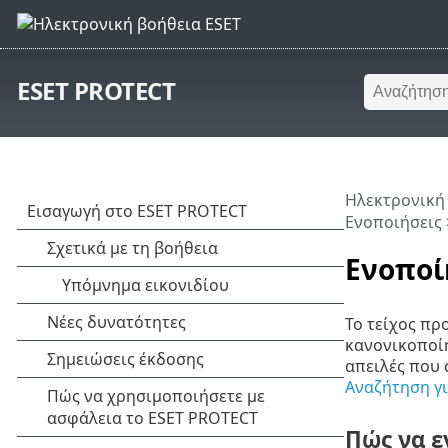
ESET PROTECT
Ηλεκτρονική
Ενοποιήσεις
Ενοποί
Το τείχος πρ
κανονικοποίη
απειλές που 
Αναζήτηση γ
Πώς να ε