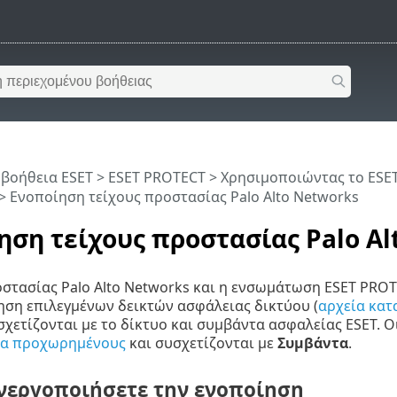
 βοήθεια ESET
>
ESET PROTECT
>
Χρησιμοποιώντας το ESE
> Ενοποίηση τείχους προστασίας Palo Alto Networks
ηση τείχους προστασίας Palo Al
οστασίας Palo Alto Networks και η ενσωμάτωση ESET PRO
ση επιλεγμένων δεικτών ασφάλειας δικτύου (
αρχεία κατ
σχετίζονται με το δίκτυο και συμβάντα ασφαλείας ESET. Οι
ια προχωρημένους
και συσχετίζονται με
Συμβάντα
.
νεργοποιήσετε την ενοποίηση