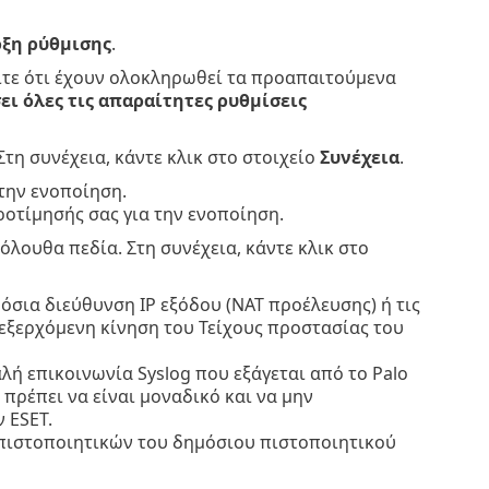
ξη ρύθμισης
.
ίτε ότι έχουν ολοκληρωθεί τα προαπαιτούμενα
ι όλες τις απαραίτητες ρυθμίσεις
τη συνέχεια, κάντε κλικ στο στοιχείο
Συνέχεια
.
την ενοποίηση.
οτίμησής σας για την ενοποίηση.
όλουθα πεδία. Στη συνέχεια, κάντε κλικ στο
σια διεύθυνση IP εξόδου (NAT προέλευσης) ή τις
 εξερχόμενη κίνηση του Τείχους προστασίας του
λή επικοινωνία Syslog που εξάγεται από το Palo
 πρέπει να είναι μοναδικό και να μην
 ESET.
 πιστοποιητικών του δημόσιου πιστοποιητικού