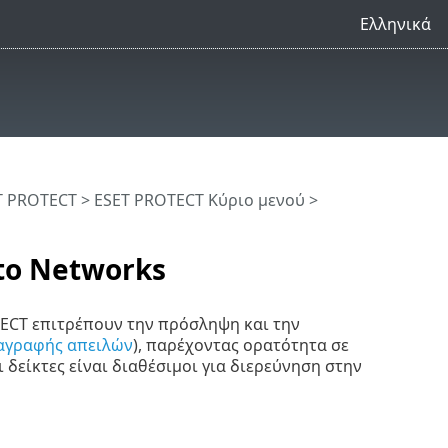
Ελληνικά
T PROTECT
>
ESET PROTECT Κύριο μενού
>
to Networks
TECT επιτρέπουν την πρόσληψη και την
αγραφής απειλών
), παρέχοντας ορατότητα σε
 δείκτες είναι διαθέσιμοι για διερεύνηση στην