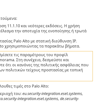
ιτούμενα:
ση 11.1.10 και νεότερες εκδόσεις. Η χρήση
τέλεσμα την αποτυχία της ενοποίησης ή τρωτά
ασίας Palo Alto με στατική διεύθυνση IP.
lto χρησιμοποιώντας τα παρακάτω βήματα.
υθμίσετε τις παραμέτρους του προφίλ
norama. Στη συνέχεια, δεσμεύστε και
τε ότι οι κανόνες της πολιτικής ασφάλειας που
των πολιτικών τείχους προστασίας με τοπική
λουθες τιμές στο Palo Alto:
περιοχή του:
eu.security-integration.eset.systems,
ca.security-integration.eset.systems, de.security-