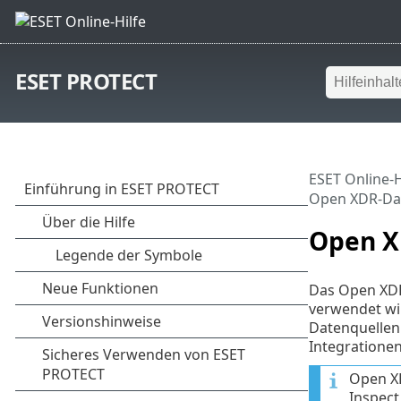
ESET PROTECT
ESET Online-H
Open XDR-Da
Open X
Das Open XDR
verwendet wi
Datenquellen 
Integrationen
Open XD
Inspect