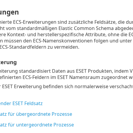
ungen
ierte ECS-Erweiterungen sind zusätzliche Feldsätze, die du
icht vom standardmäßigen Elastic Common Schema abgedec
e Kontext- und herstellerspezifische Attribute, ohne die EC
n müssen den ECS-Namenskonventionen folgen und unter
 ECS-Standardfeldern zu vermeiden.
terung
eiterung standardisiert Daten aus ESET Produkten, indem V
efinierten ECS-Feldern im ESET Namensraum zugeordnet w
r ESET Erweiterung befinden sich normalerweise verschacht
nder ESET Feldsatz
satz für übergeordnete Prozesse
satz für untergeordnete Prozesse