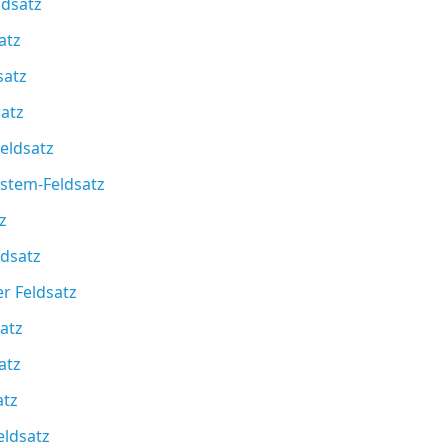
ldsatz
atz
satz
atz
eldsatz
ystem-Feldsatz
z
ldsatz
r Feldsatz
atz
atz
atz
eldsatz