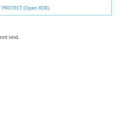
ET PROTECT (Open XDR)
.
nt sind.