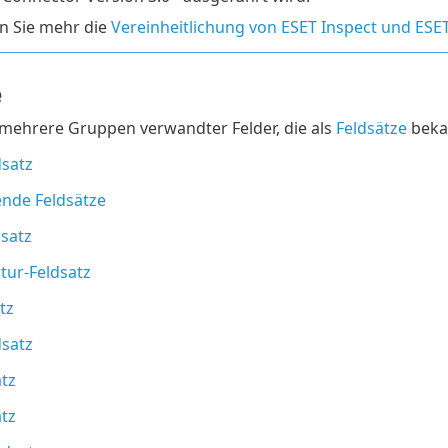
n Sie mehr die
Vereinheitlichung von ESET Inspect und ES
e
 mehrere Gruppen verwandter Felder, die als
Feldsätze
bekan
dsatz
nde Feldsätze
satz
tur-Feldsatz
tz
dsatz
tz
tz