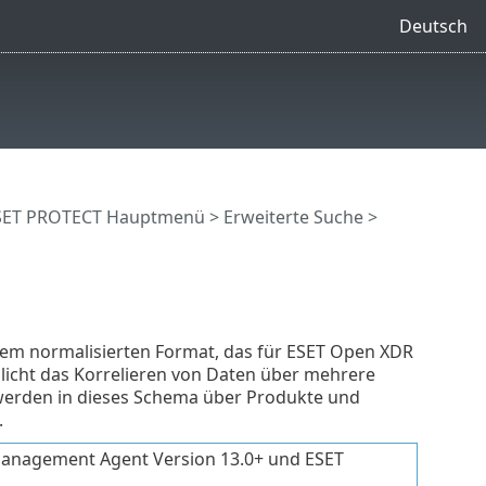
Deutsch
SET PROTECT Hauptmenü
>
Erweiterte Suche
>
dem normalisierten Format, das für ESET Open XDR
licht das Korrelieren von Daten über mehrere
 werden in dieses Schema über Produkte und
.
Management Agent Version 13.0+ und ESET