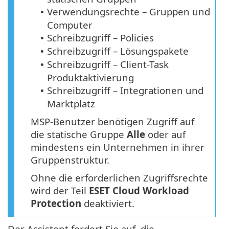
Verwendungsrechte – Gruppen und
•
Computer
Schreibzugriff – Policies
•
Schreibzugriff – Lösungspakete
•
Schreibzugriff – Client-Task
•
Produktaktivierung
Schreibzugriff – Integrationen und
•
Marktplatz
MSP-Benutzer benötigen Zugriff auf
die statische Gruppe
Alle
oder auf
mindestens ein Unternehmen in ihrer
Gruppenstruktur.
Ohne die erforderlichen Zugriffsrechte
wird der Teil
ESET Cloud Workload
Protection
deaktiviert.
Der Assistent fordert Sie auf, die