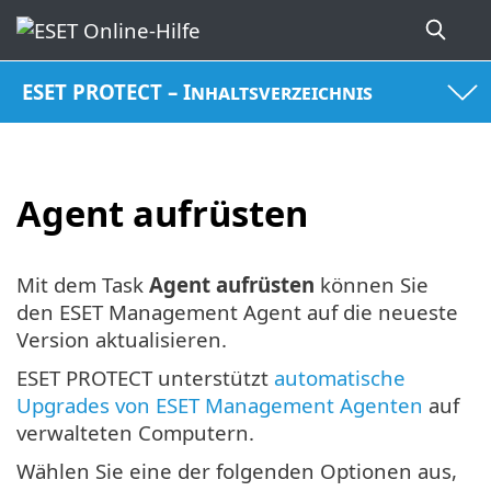
ESET PROTECT – Inhaltsverzeichnis
Agent aufrüsten
Mit dem Task
Agent aufrüsten
können Sie
den ESET Management Agent auf die neueste
Version aktualisieren.
ESET PROTECT unterstützt
automatische
Upgrades von ESET Management Agenten
auf
verwalteten Computern.
Wählen Sie eine der folgenden Optionen aus,