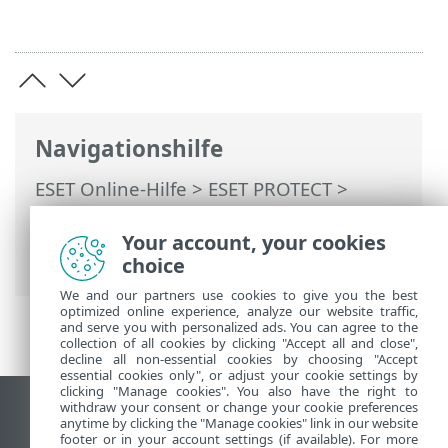
Navigationshilfe
ESET Online-Hilfe
>
ESET PROTECT
>
Verwendung von ESET PROTECT
>
ESET
PROTECT Hauptmenü
>
Konfiguration
>
Your account, your cookies
Erweiterte Einstellungen
choice
We and our partners use cookies to give you the best
optimized online experience, analyze our website traffic,
and serve you with personalized ads. You can agree to the
collection of all cookies by clicking "Accept all and close",
decline all non-essential cookies by choosing "Accept
essential cookies only", or adjust your cookie settings by
clicking "Manage cookies". You also have the right to
withdraw your consent or change your cookie preferences
Desktop-Site anzeigen
anytime by clicking the "Manage cookies" link in our website
footer or in your account settings (if available). For more
End of Life