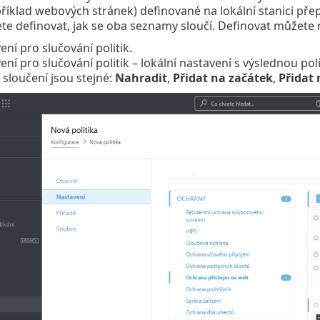
íklad webových stránek) definované na lokální stanici přep
e definovat, jak se oba seznamy sloučí. Definovat můžete n
ní pro slučování politik.
ní pro slučování politik – lokální nastavení s výslednou poli
sloučení jsou stejné:
Nahradit
,
Přidat na začátek
,
Přidat