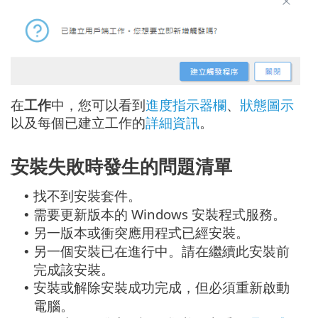
在
工作
中，您可以看到
進度指示器欄
、
狀態圖示
以及每個已建立工作的
詳細資訊
。
安裝失敗時發生的問題清單
找不到安裝套件。
•
需要更新版本的 Windows 安裝程式服務。
•
另一版本或衝突應用程式已經安裝。
•
另一個安裝已在進行中。請在繼續此安裝前
•
完成該安裝。
安裝或解除安裝成功完成，但必須重新啟動
•
電腦。