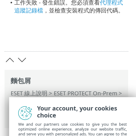
工作失敗 - 發生錯誤。您必須查看
代理程式
•
追蹤記錄檔
，並檢查安裝程式的傳回代碼。
麵包屑
ESET 線上說明
>
ESET PROTECT On-Prem
>
使用 ESET PROTECT On-Prem
>
ESET
Your account, your cookies
PROTECT On-Prem 主功能表
>
工作
>
用戶
choice
端工作
> 軟體安裝
We and our partners use cookies to give you the best
optimized online experience, analyze our website traffic,
and serve you with personalized ads. You can agree to the