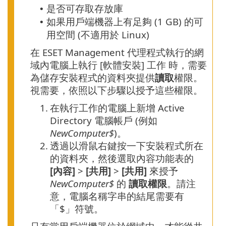
是否可存取存放庫
•
如果用戶端機器上有足夠 (1 GB) 的可
•
用空間 (不適用於 Linux)
在 ESET Management 代理程式執行的網
域內電腦上執行 [軟體安裝] 工作 時，需要
為儲存安裝程式的資料夾提供
讀取
權限。
視需要，依照以下步驟以授予這些權限。
1.
在執行工作的電腦上新增 Active
Directory 電腦帳戶 (例如
NewComputer$
)。
2.
透過以滑鼠右鍵按一下安裝程式所在
的資料夾，然後選取內容功能表的
[內容]
>
[共用]
>
[共用]
來授予
NewComputer$
的
讀取權限
。請注
意，電腦名稱字串的結尾需要有
「$」符號。