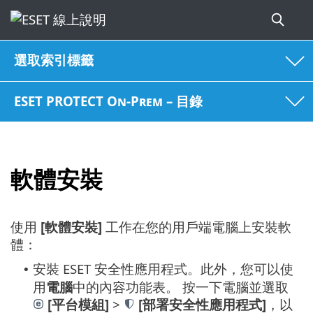
選取索引標籤
ESET PROTECT On-Prem – 目錄
軟體安裝
使用
[軟體安裝]
工作在您的用戶端電腦上安裝軟
體：
安裝 ESET 安全性應用程式。此外，您可以使
•
用
電腦
中的內容功能表。
按一下電腦並選取
[平台模組]
>
[部署安全性應用程式]
，以