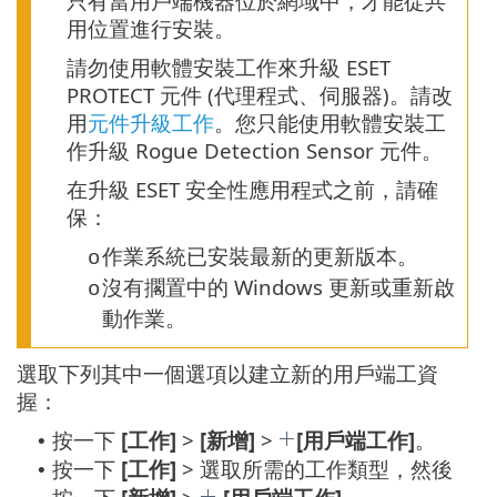
只有當用戶端機器位於網域中，才能從共
用位置進行安裝。
請勿使用軟體安裝工作來升級 ESET
PROTECT 元件 (代理程式、伺服器)。請改
用
元件升級工作
。您只能使用軟體安裝工
作升級 Rogue Detection Sensor 元件。
在升級 ESET 安全性應用程式之前，請確
保：
作業系統已安裝最新的更新版本。
o
沒有擱置中的 Windows 更新或重新啟
o
動作業。
選取下列其中一個選項以建立新的用戶端工資
握：
按一下
[工作]
>
[新增]
>
[用戶端工作]
。
•
按一下
[工作]
> 選取所需的工作類型，然後
•