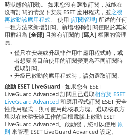
時
狀態的訂閱)。 如果您沒有選取訂閱，就能在
沒有訂閱的情況下安裝 ESET 應用程式，並
之後
再啟動該應用程式
。 使用
[訂閱管理]
所述的任何
一種方法來新增訂閱。新增/移除訂閱僅限於其家
用群組為
[全部]
且擁有訂閱的
[寫入]
權限的管理
員。
僅只在安裝或升級非作用中應用程式時，或
•
者想要將目前使用的訂閱變更為不同訂閱時
選取訂閱。
升級已啟動的應用程式時，請勿選取訂閱。
•
啟動 ESET LiveGuard
- 如果您有 ESET
LiveGuard Advanced 訂閱且已選取
相容於 ESET
LiveGuard Advanced
和應用程式訂閱 ESET 安全
性應用程式，則可使用此核取方塊。選取核取方
塊以在軟體安裝工作的目標電腦上啟動 ESET
LiveGuard Advanced。啟動後，您可以使用
原
則
來管理 ESET LiveGuard Advanced 設定。