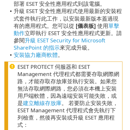
部署 ESET 安全性應用程式到該電腦。
升級 ESET 安全性應用程式使用最新的安裝程
•
式套件執行此工作，以安裝最新版本蓋過現
有的應用程式。您可以從
[儀表板]
使用
單擊
動作
立即執行 ESET 安全性應用程式更新。請
參閱
升級 ESET Security for Microsoft
SharePoint 的指示
來完成升級。
安裝協力廠商軟體
。
•
ESET PROTECT 伺服器和 ESET
Management 代理程式都需要存取網際網
路，才能存取存放庫並執行安裝。如果您
無法存取網際網路，您必須在本機上安裝
用戶端軟體，因為遠端安裝可能失敗，或
是
建立離線存放庫
。 若要防止安裝失敗，
ESET Management 代理程式會先執行下
列檢查，然後再安裝或升級 ESET 應用程
式：