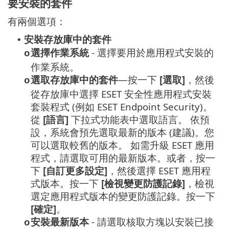
要安裝的套件
有兩個選項：
安裝存放庫中的套件
•
選擇作業系統
- 選擇要用於應用程式安裝的
o
作業系統。
選取存放庫中的套件
—按一下
[選取]
，然後
o
從存放庫中選擇 ESET 安全性應用程式安裝
套裝程式 (例如 ESET Endpoint Security)。
從
[語言]
下拉式功能表中選取語言。
依預
設，系統會預先選取最新的版本 (建議)。您
可以選取較舊的版本。
如需升級 ESET 應用
程式，請選取可用的最新版本。或者，按一
下
[自訂更多設定]
，然後選擇 ESET 應用程
式版本。按一下
[檢視變更防護記錄]
，檢視
選定應用程式版本的變更防護記錄。按一下
[確定]
。
安裝最新版本
- 請選取核取方塊以安裝已接
o