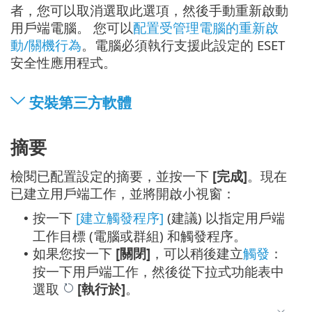
者，您可以取消選取此選項，然後手動重新啟動
用戶端電腦。 您可以
配置受管理電腦的重新啟
動/關機行為
。電腦必須執行支援此設定的 ESET
安全性應用程式。
安裝第三方軟體
摘要
檢閱已配置設定的摘要，並按一下
[完成]
。現在
已建立用戶端工作，並將開啟小視窗：
按一下
[建立觸發程序]
(建議) 以指定用戶端
•
工作目標 (電腦或群組) 和觸發程序。
如果您按一下
[關閉]
，可以稍後建立
觸發
：
•
按一下用戶端工作，然後從下拉式功能表中
選取
[執行於]
。