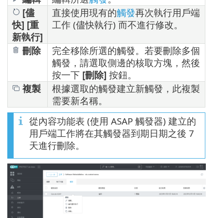
[儘
直接使用現有的
觸發
再次執行用戶端
快] [重
工作 (儘快執行) 而不進行修改。
新執行]
刪除
完全移除所選的觸發。若要刪除多個
觸發，請選取側邊的核取方塊，然後
按一下
[刪除]
按鈕。
複製
根據選取的觸發建立新觸發，此複製
需要新名稱。
從內容功能表 (使用 ASAP 觸發器) 建立的
用戶端工作將在其觸發器到期日期之後 7
天進行刪除。