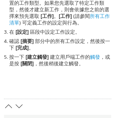
置的工作類型。如果您先選取了特定工作類
型，然後才建立新工作，則會依據您之前的選
擇來預先選取
[工作]
。
[工作]
(請參閱
所有工作
清單
) 可定義工作的設定與行為。
3.
在
[設定]
區段中設定工作設定。
4.
確認
[摘要]
部分中的所有工作設定，然後按一
下
[完成]
。
5.
按一下
[建立觸發]
建立用戶端工作的
觸發
，或
是按
[關閉]
，然後稍後建立觸發。