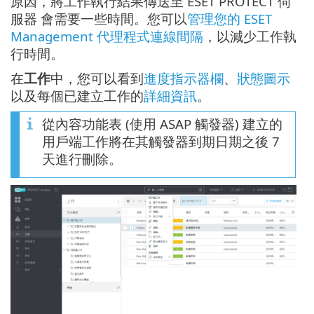
原因，將工作執行結果傳送至 ESET PROTECT 伺
服器 會需要一些時間。您可以
管理您的 ESET
Management 代理程式連線間隔
，以減少工作執
行時間。
在
工作
中，您可以看到
進度指示器欄
、
狀態圖示
以及每個已建立工作的
詳細資訊
。
從內容功能表 (使用 ASAP 觸發器) 建立的
用戶端工作將在其觸發器到期日期之後 7
天進行刪除。