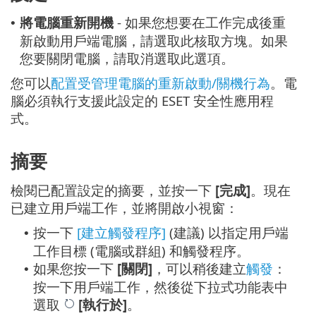
將電腦重新開機
- 如果您想要在工作完成後重
•
新啟動用戶端電腦，請選取此核取方塊。如果
您要關閉電腦，請取消選取此選項。
您可以
配置受管理電腦的重新啟動/關機行為
。電
腦必須執行支援此設定的 ESET 安全性應用程
式。
摘要
檢閱已配置設定的摘要，並按一下
[完成]
。現在
已建立用戶端工作，並將開啟小視窗：
按一下
[建立觸發程序]
(建議) 以指定用戶端
•
工作目標 (電腦或群組) 和觸發程序。
如果您按一下
[關閉]
，可以稍後建立
觸發
：
•
按一下用戶端工作，然後從下拉式功能表中
選取
[執行於]
。