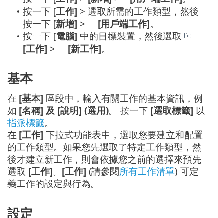
按一下
[工作]
> 選取所需的工作類型，然後
•
按一下
[新增]
>
[用戶端工作]
。
按一下
[電腦]
中的目標裝置，然後選取
•
[工作]
>
[新工作]
。
基本
在
[基本]
區段中，輸入有關工作的基本資訊，例
如
[名稱] 及 [說明] (選用)
。 按一下
[選取標籤]
以
指派標籤
。
在
[工作]
下拉式功能表中，選取您要建立和配置
的工作類型。如果您先選取了特定工作類型，然
後才建立新工作，則會依據您之前的選擇來預先
選取
[工作]
。
[工作]
(請參閱
所有工作清單
) 可定
義工作的設定與行為。
設定