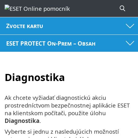
Zvoľte kartu
ESET PROTECT On-Prem – Obsah
Diagnostika
Ak chcete vyžiadať diagnostickú akciu
prostredníctvom bezpečnostnej aplikácie ESET
na klientskom počítači, použite úlohu
Diagnostika
.
Vyberte si jednu z nasledujúcich možností