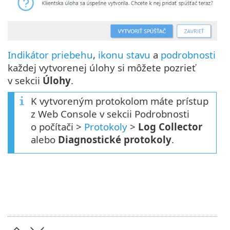
Indikátor priebehu
,
ikonu stavu
a
podrobnosti
každej vytvorenej úlohy si môžete pozrieť
v sekcii
Úlohy
.
K vytvoreným protokolom máte prístup
z Web Console v sekcii Podrobnosti
o počítači >
Protokoly
>
Log Collector
alebo
Diagnostické protokoly
.