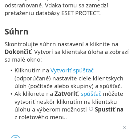
odstraňované. Vďaka tomu sa zamedzí
preťaženiu databázy ESET PROTECT.
Súhrn
Skontrolujte súhrn nastavení a kliknite na
Dokončiť
. Vytvorí sa klientska úloha a zobrazí
sa malé okno:
Kliknutím na
Vytvoriť spúšťač
•
(odporúčané) nastavíte ciele klientskych
úloh (počítače alebo skupiny) a spúšťač.
Ak kliknete na
Zatvoriť
,
spúšťač
môžete
•
vytvoriť neskôr kliknutím na klientsku
úlohu a výberom možnosti
Spustiť na
z roletového menu.