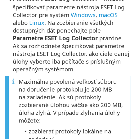
špecifikovať parametre nástroja ESET Log
Collector pre systém
Windows
,
macOS
alebo
Linux
. Na zozbieranie všetkých
dostupných dát ponechajte pole
Parametre ESET Log Collector
prázdne.
Ak sa rozhodnete špecifikovať parametre
nástroja ESET Log Collector, ako ciele danej
úlohy vyberte iba počítače s príslušným
operačným systémom.
Maximálna povolená veľkosť súboru
na doručenie protokolu je 200 MB
na zariadenie. Ak sú protokoly
zozbierané úlohou väčšie ako 200 MB,
úloha zlyhá. V prípade zlyhania úlohy
môžete:
zozbierať protokoly lokálne na
•