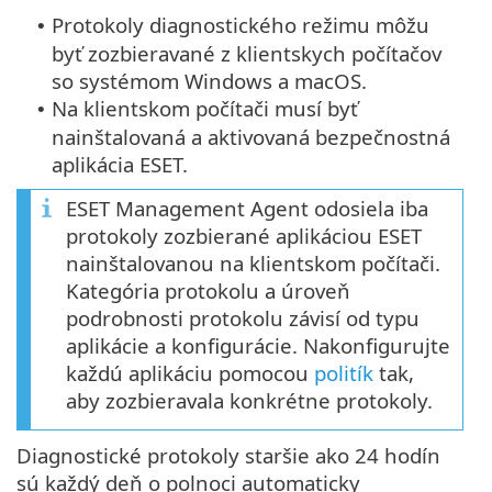
Protokoly diagnostického režimu môžu
•
byť zozbieravané z klientskych počítačov
so systémom Windows a macOS.
Na klientskom počítači musí byť
•
nainštalovaná a aktivovaná bezpečnostná
aplikácia ESET.
ESET Management Agent odosiela iba
protokoly zozbierané aplikáciou ESET
nainštalovanou na klientskom počítači.
Kategória protokolu a úroveň
podrobnosti protokolu závisí od typu
aplikácie a konfigurácie. Nakonfigurujte
každú aplikáciu pomocou
politík
tak,
aby zozbieravala konkrétne protokoly.
Diagnostické protokoly staršie ako 24 hodín
sú každý deň o polnoci automaticky