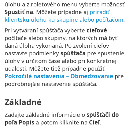
úlohu a z roletového menu vyberte možnosť
Spustiť na
. Môžete prípadne aj
priradiť
klientsku úlohu ku skupine alebo počítačom
.
Pri vytváraní spúšťača vyberte
cieľové
počítače alebo skupiny, na ktorých má byť
daná úloha vykonaná. Po zvolení cieľov
nastavte podmienky
spúšťača
pre spustenie
úlohy v určitom čase alebo pri konkrétnej
udalosti. Môžete tiež prípadne použiť
Pokročilé nastavenia – Obmedzovanie
pre
podrobnejšie nastavenie spúšťača.
Základné
Zadajte základné informácie o
spúšťači do
poľa Popis
a potom kliknite na
Cieľ
.