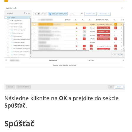
Následne kliknite na
OK
a prejdite do sekcie
Spúšťač
.
Spúšťač