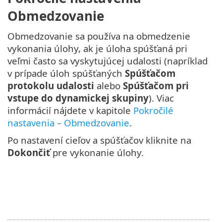
Obmedzovanie
Obmedzovanie sa používa na obmedzenie
vykonania úlohy, ak je úloha spúšťaná pri
veľmi často sa vyskytujúcej udalosti (napríklad
v prípade úloh spúšťaných
Spúšťačom
protokolu udalosti
alebo
Spúšťačom pri
vstupe do dynamickej skupiny
). Viac
informácií nájdete v kapitole
Pokročilé
nastavenia – Obmedzovanie
.
Po nastavení cieľov a spúšťačov kliknite na
Dokončiť
pre vykonanie úlohy.