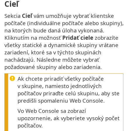
Cieľ
Sekcia
Cieľ
vám umožňuje vybrať klientske
počítače (individuálne počítače alebo skupiny),
na ktorých bude daná úloha vykonaná.
Kliknutím na možnosť
Pridať ciele
zobrazíte
všetky statické a dynamické skupiny vrátane
zariadení, ktoré sa v týchto skupinách
nachádzajú. Následne môžete vybrať
požadované skupiny alebo zariadenia.
Ak chcete priradiť všetky počítače
v skupine, namiesto jednotlivých
počítačov priraďte celú skupinu, aby ste
predišli spomaleniu Web Console.
Vo Web Console sa zobrazí
upozornenie, ak vyberiete vysoký počet
počítačov.