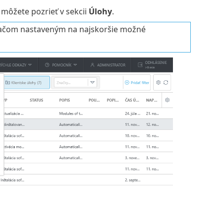
 môžete pozrieť v sekcii
Úlohy
.
ťačom nastaveným na najskoršie možné