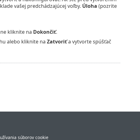
klade vašej predchádzajúcej voľby.
Úloha
(pozrite
ne kliknite na
Dokončiť
.
hu alebo kliknite na
Zatvoriť
a vytvorte spúšťač
užívania súborov cookie