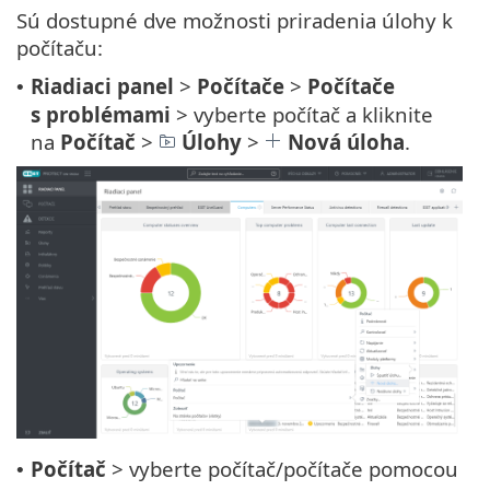
Sú dostupné dve možnosti priradenia úlohy k
počítaču:
Riadiaci panel
>
Počítače
>
Počítače
•
s problémami
> vyberte počítač a kliknite
na
Počítač
>
Úlohy
>
Nová úloha
.
Počítač
> vyberte počítač/počítače pomocou
•