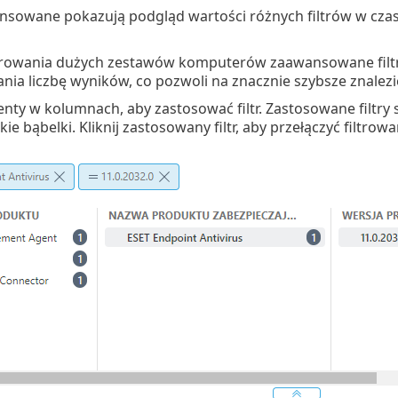
ansowane pokazują podgląd wartości różnych filtrów w cza
trowania dużych zestawów komputerów zaawansowane filtry
ia liczbę wyników, co pozwoli na znacznie szybsze znalez
menty w kolumnach, aby zastosować filtr. Zastosowane filtr
kie bąbelki. Kliknij zastosowany filtr, aby przełączyć filtrow