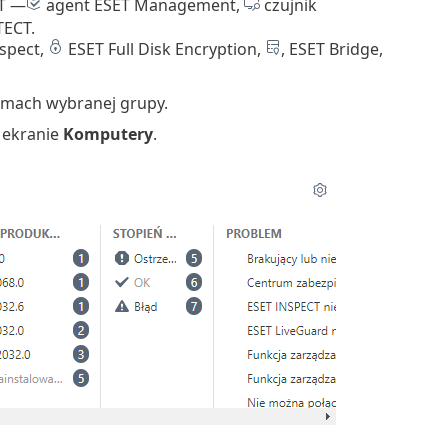
T —
agent ESET Management,
czujnik
ECT.
spect,
ESET Full Disk Encryption,
, ESET Bridge,
mach wybranej grupy.
 ekranie
Komputery
.