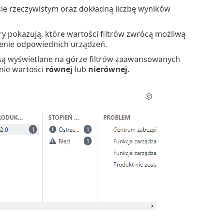
sie rzeczywistym oraz dokładną liczbę wyników
 pokazują, które wartości filtrów zwrócą możliwą
ienie odpowiednich urządzeń.
y są wyświetlane na górze filtrów zaawansowanych
anie wartości
równej
lub
nierównej
.