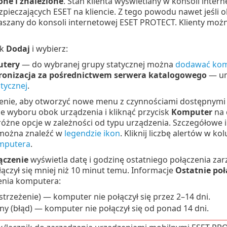
one i znalezione
. Stan klienta wyświetlany w konsoli inte
ezpieczających ESET na kliencie. Z tego powodu nawet jeśli ok
łaszany do konsoli internetowej ESET PROTECT. Klienty możn
sk
Dodaj
i wybierz:
tery
— do wybranej grupy statycznej można
dodawać kom
ronizacja za pośrednictwem serwera katalogowego
— um
tycznej
.
dzenie, aby otworzyć nowe menu z czynnościami dostępnymi
e wyboru obok urządzenia i kliknąć przycisk
Komputer
na 
różne opcje w zależności od typu urządzenia. Szczegółowe 
można znaleźć w
legendzie ikon
. Kliknij liczbę alertów w k
mputera
.
ączenie
wyświetla datę i godzinę ostatniego połączenia za
ączył się mniej niż 10 minut temu. Informacje
Ostatnie poł
enia komputera:
ostrzeżenie) — komputer nie połączył się przez 2–14 dni.
y (błąd) — komputer nie połączył się od ponad 14 dni.