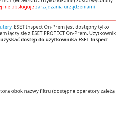
OTECT (MDM/MDC) (tylko lokalne) został wycofany
j nie obsługuje
zarządzania urządzeniami
utery
. ESET Inspect On-Prem jest dostępny tylko
rem łączy się z ESET PROTECT On-Prem. Użytkownik
y
uzyskać dostęp do użytkownika ESET Inspect
atora obok nazwy filtru (dostępne operatory zależą