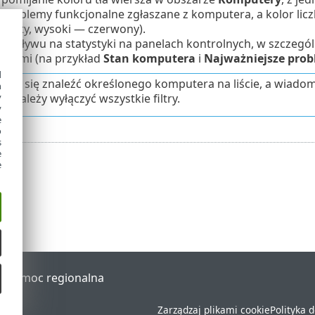
 problemy funkcjonalne zgłaszane z komputera, a kolor li
 żółty, wysoki — czerwony).
e wpływu na statystyki na panelach kontrolnych, w szczegó
alnymi (na przykład
Stan komputera
i
Najważniejsze prob
d
ie uda się znaleźć określonego komputera na liście, a wiadom
h
y
, należy wyłączyć wszystkie filtry.
y
e
o
s
e
e
al
Pomoc regionalna
Zarządzaj plikami cookie
Polityka 