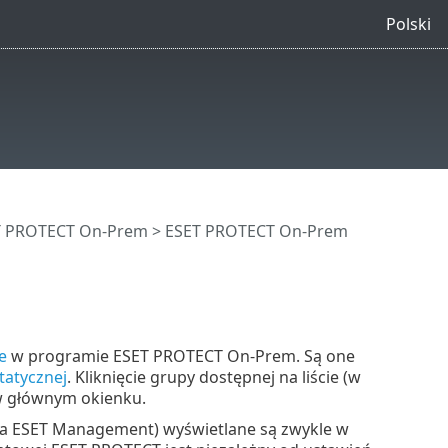
Polski
ET PROTECT On-Prem
>
ESET PROTECT On-Prem
e
w programie ESET PROTECT On-Prem. Są one
tatycznej
. Kliknięcie grupy dostępnej na liście (w
w głównym okienku.
nta ESET Management) wyświetlane są zwykle w