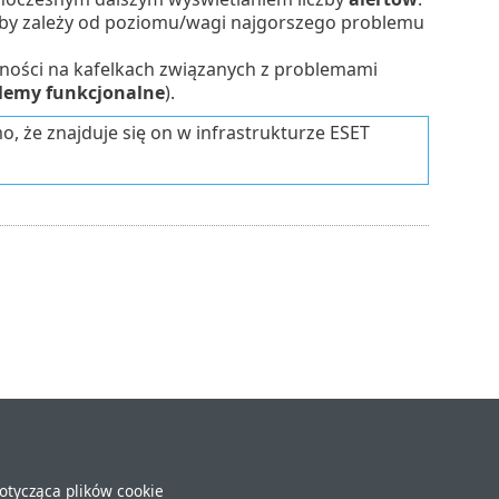
czby zależy od poziomu/wagi najgorszego problemu
lności na kafelkach związanych z problemami
lemy funkcjonalne
).
o, że znajduje się on w infrastrukturze ESET
dotycząca plików cookie