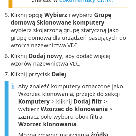
5.
Kliknij opcję
Wybierz
i wybierz
Grupę
domową Sklonowane komputery
—
wybierz skojarzoną grupę statyczną jako
grupę domową dla urządzeń pasujących do
wzorca nazewnictwa VDI.
6.
Kliknij
Dodaj nowy
, aby dodać więcej
wzorów nazewnictwa VDI.
7.
Kliknij przycisk
Dalej
.
Aby znaleźć komputery oznaczone jako
Wzorzec klonowania, przejdź do sekcji
Komputery
> kliknij
Dodaj filtr
>
wybierz
Wzorzec do klonowania
>
zaznacz pole wyboru obok filtra
Wzorzec klonowania
.
Można zmienić ustawienia
źródła