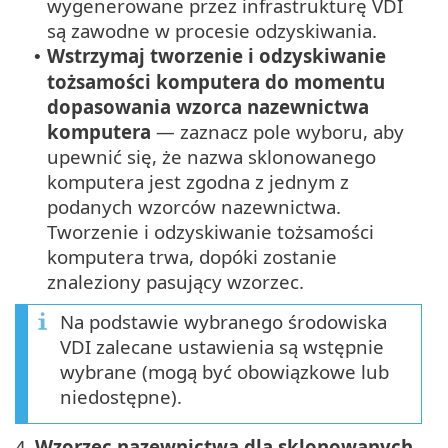
wygenerowane przez infrastrukturę VDI
są zawodne w procesie odzyskiwania.
Wstrzymaj tworzenie i odzyskiwanie
•
tożsamości komputera do momentu
dopasowania wzorca nazewnictwa
komputera
— zaznacz pole wyboru, aby
upewnić się, że nazwa sklonowanego
komputera jest zgodna z jednym z
podanych wzorców nazewnictwa.
Tworzenie i odzyskiwanie tożsamości
komputera trwa, dopóki zostanie
znaleziony pasujący wzorzec.
Na podstawie wybranego środowiska
VDI zalecane ustawienia są wstępnie
wybrane (mogą być obowiązkowe lub
niedostępne).
4.
Wzorzec nazewnictwa dla sklonowanych