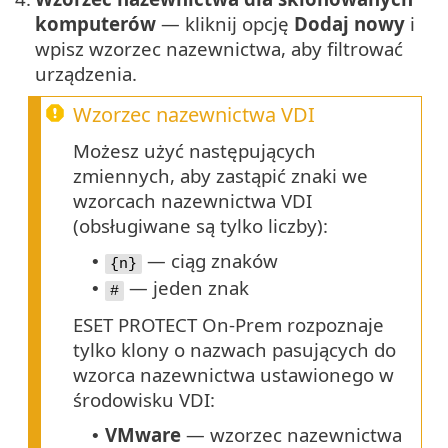
komputerów
— kliknij opcję
Dodaj nowy
i
wpisz wzorzec nazewnictwa, aby filtrować
urządzenia.
Wzorzec nazewnictwa VDI
Możesz użyć następujących
zmiennych, aby zastąpić znaki we
wzorcach nazewnictwa VDI
(obsługiwane są tylko liczby):
— ciąg znaków
•
{n}
— jeden znak
•
#
ESET PROTECT On-Prem rozpoznaje
tylko klony o nazwach pasujących do
wzorca nazewnictwa ustawionego w
środowisku VDI:
VMware
— wzorzec nazewnictwa
•