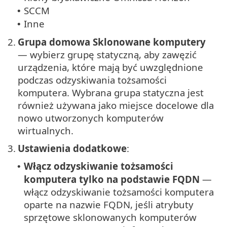
SCCM
•
Inne
•
2.
Grupa domowa Sklonowane komputery
— wybierz grupę statyczną, aby zawęzić
urządzenia, które mają być uwzględnione
podczas odzyskiwania tożsamości
komputera. Wybrana grupa statyczna jest
również używana jako miejsce docelowe dla
nowo utworzonych komputerów
wirtualnych.
3.
Ustawienia dodatkowe
:
Włącz odzyskiwanie tożsamości
•
komputera tylko na podstawie FQDN
—
włącz odzyskiwanie tożsamości komputera
oparte na nazwie FQDN, jeśli atrybuty
sprzętowe sklonowanych komputerów