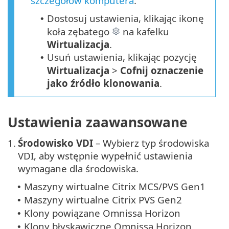
szczegółów komputera
:
Dostosuj ustawienia, klikając ikonę
•
koła zębatego
na kafelku
Wirtualizacja
.
Usuń ustawienia, klikając pozycję
•
Wirtualizacja
>
Cofnij oznaczenie
jako źródło klonowania
.
Ustawienia zaawansowane
1.
Środowisko VDI
– Wybierz typ środowiska
VDI, aby wstępnie wypełnić ustawienia
wymagane dla środowiska.
Maszyny wirtualne Citrix MCS/PVS Gen1
•
Maszyny wirtualne Citrix PVS Gen2
•
Klony powiązane Omnissa Horizon
•
Klony błyskawiczne Omnissa Horizon
•