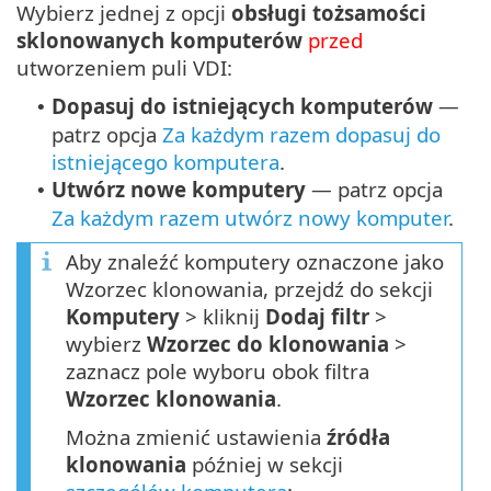
Wybierz jednej z opcji
obsługi tożsamości
sklonowanych komputerów
przed
utworzeniem puli VDI:
Dopasuj do istniejących komputerów
—
•
patrz opcja
Za każdym razem dopasuj do
istniejącego komputera
.
Utwórz nowe komputery
— patrz opcja
•
Za każdym razem utwórz nowy komputer
.
Aby znaleźć komputery oznaczone jako
Wzorzec klonowania, przejdź do sekcji
Komputery
> kliknij
Dodaj filtr
>
wybierz
Wzorzec do klonowania
>
zaznacz pole wyboru obok filtra
Wzorzec klonowania
.
Można zmienić ustawienia
źródła
klonowania
później w sekcji