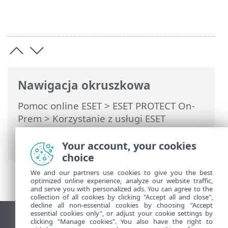
Nawigacja okruszkowa
Pomoc online ESET
>
ESET PROTECT On-
Prem
>
Korzystanie z usługi ESET
PROTECT On-Prem
>
ESET PROTECT On-
Prem Menu główne
> Klienci zarządzani
Your account, your cookies
choice
We and our partners use cookies to give you the best
optimized online experience, analyze our website traffic,
and serve you with personalized ads. You can agree to the
collection of all cookies by clicking "Accept all and close",
decline all non-essential cookies by choosing "Accept
essential cookies only", or adjust your cookie settings by
Wyświetl witrynę internetową dla
clicking "Manage cookies". You also have the right to