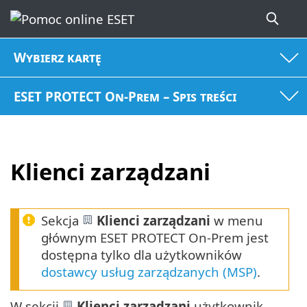
Wybierz kartę
ESET PROTECT On-Prem – Spis treści
Klienci zarządzani
Sekcja
Klienci zarządzani
w menu
głównym ESET PROTECT On-Prem jest
dostępna tylko dla użytkowników
dostawcy usług zarządzanych (MSP)
.
W sekcji
Klienci zarządzani
użytkownik