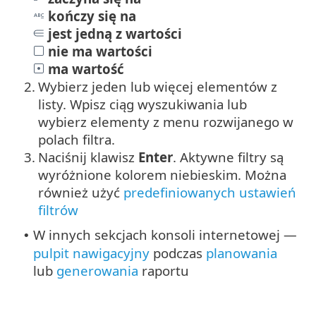
kończy się na
jest jedną z wartości
nie ma wartości
ma wartość
2.
Wybierz jeden lub więcej elementów z
listy. Wpisz ciąg wyszukiwania lub
wybierz elementy z menu rozwijanego w
polach filtra.
3.
Naciśnij klawisz
Enter
. Aktywne filtry są
wyróżnione kolorem niebieskim.
Można
również użyć
predefiniowanych ustawień
filtrów
W innych sekcjach konsoli internetowej —
•
pulpit nawigacyjny
podczas
planowania
lub
generowania
raportu