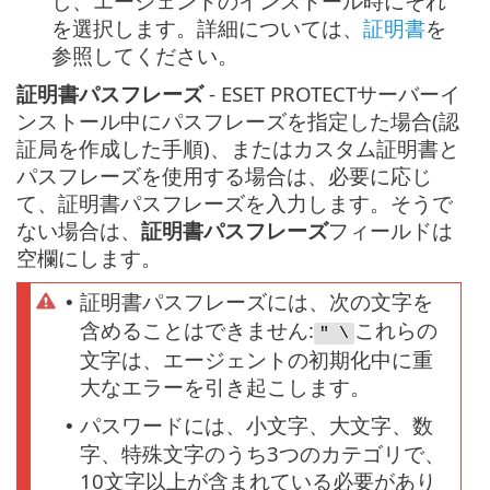
し、エージェントのインストール時にそれ
を選択します。詳細については、
証明書
を
参照してください。
証明書パスフレーズ
- ESET PROTECTサーバーイ
ンストール中にパスフレーズを指定した場合(認
証局を作成した手順)、またはカスタム証明書と
パスフレーズを使用する場合は、必要に応じ
て、証明書パスフレーズを入力します。そうで
ない場合は、
証明書パスフレーズ
フィールドは
空欄にします。
証明書パスフレーズには、次の文字を
•
含めることはできません:
これらの
" \
文字は、エージェントの初期化中に重
大なエラーを引き起こします。
パスワードには、小文字、大文字、数
•
字、特殊文字のうち3つのカテゴリで、
10文字以上が含まれている必要があり