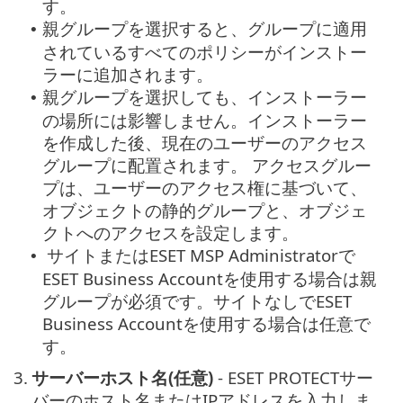
す。
親グループを選択すると、グループに適用
•
されているすべてのポリシーがインストー
ラーに追加されます。
親グループを選択しても、インストーラー
•
の場所には影響しません。インストーラー
を作成した後、現在のユーザーのアクセス
グループに配置されます。
アクセスグルー
プは、ユーザーのアクセス権に基づいて、
オブジェクトの静的グループと、オブジェ
クトへのアクセスを設定します。
サイトまたはESET MSP Administratorで
•
ESET Business Accountを使用する場合は親
グループが必須です。サイトなしでESET
Business Accountを使用する場合は任意で
す。
3.
サーバーホスト名(任意)
- ESET PROTECTサー
バーのホスト名またはIPアドレスを入力しま