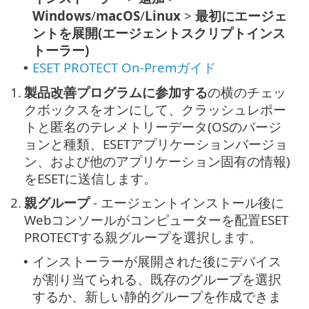
Windows
/
macOS
/
Linux
>
最初にエージェ
ントを展開(エージェントスクリプトインス
トーラー)
ESET PROTECT On-Premガイド
•
1.
製品改善プログラムに参加する
の横のチェッ
クボックスをオンにして、クラッシュレポー
トと匿名のテレメトリーデータ(OSのバージ
ョンと種類、ESETアプリケーションバージョ
ン、および他のアプリケーション固有の情報)
をESETに送信します。
2.
親グループ
- エージェントインストール後に
Webコンソールがコンピューターを配置ESET
PROTECTする親グループを選択します。
インストーラーが展開された後にデバイス
•
が割り当てられる、既存のグループを選択
するか、新しい静的グループを作成できま