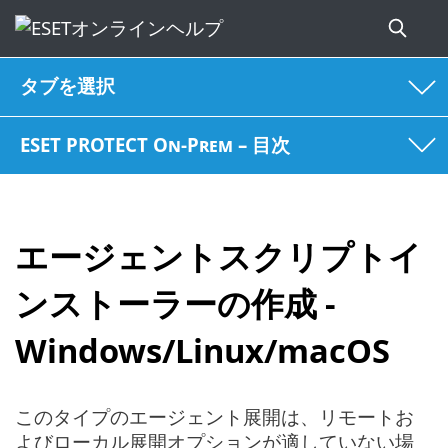
タブを選択
ESET PROTECT On-Prem – 目次
エージェントスクリプトイ
ンストーラーの作成 -
Windows/Linux/macOS
このタイプのエージェント展開は、リモートお
よびローカル展開オプションが適していない場