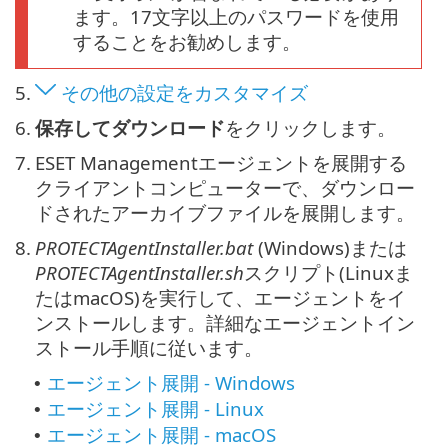
ます。17文字以上のパスワードを使用
することをお勧めします。
5.
その他の設定をカスタマイズ
6.
保存してダウンロード
をクリックします。
7.
ESET Managementエージェントを展開する
クライアントコンピューターで、ダウンロー
ドされたアーカイブファイルを展開します。
8.
PROTECTAgentInstaller.bat
(Windows)または
PROTECTAgentInstaller.sh
スクリプト(Linuxま
たはmacOS)を実行して、エージェントをイ
ンストールします。詳細なエージェントイン
ストール手順に従います。
エージェント展開 - Windows
•
エージェント展開 - Linux
•
エージェント展開 - macOS
•