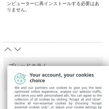
ンピューターに再インストールする必要はあ
りません。
ブレッドクラム
Your account, your cookies
ESETオンラインヘルプ
>
ESET PROTECT
choice
On-Prem
>
始めましょう
We and our partners use cookies to give you the best
optimized online experience, analyze our website traffic,
and serve you with personalized ads. You can agree to the
collection of all cookies by clicking "Accept all and close",
decline all non-essential cookies by choosing "Accept
essential cookies only", or adjust your cookie settings by