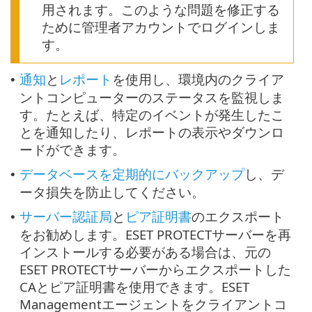
用されます。このような問題を修正する
ために管理者アカウントでログインしま
す。
通知
と
レポート
を使用し、環境内のクライア
•
ントコンピューターのステータスを監視しま
す。たとえば、特定のイベントが発生したこ
とを通知したり、レポートの表示やダウンロ
ードができます。
データベースを定期的にバックアップ
し、デ
•
ータ損失を防止してください。
サーバー認証局
と
ピア証明書
のエクスポート
•
をお勧めします。ESET PROTECTサーバーを再
インストールする必要がある場合は、元の
ESET PROTECTサーバーからエクスポートした
CAとピア証明書を使用できます。ESET
Managementエージェントをクライアントコ