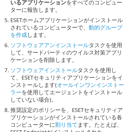
いるアプリケーション
をすべてのコンピュー
ターに報告します。
5.
ESETホームアプリケーションがインストール
されているコンピューターで、
動的グループ
を作成
します。
6.
ソフトウェアアンインストール
タスクを使用
して、サードパーティのウイルス対策アプリ
ケーションを削除します。
7.
ソフトウェアインストール
タスクを使用し
て、ESETセキュリティアプリケーションをイ
ンストールします(
オールインワンインストー
ラー
を使用してエージェントをインストール
していない場合)。
8.
推奨設定のポリシーを、ESETセキュリティア
プリケーションがインストールされている各
コンピューターに
割り当て
ます。たとえば、
ESET Endpointがインストールされた