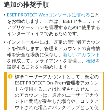
追加の推奨手順
ESET PROTECT Webコンソールに慣れる
こと
•
をお勧めします。これは、ESETセキュリティ
アプリケーションを管理するために使用する
インターフェイスであるためです。
インストール中には、既定の管理者アカウン
•
トを作成します。管理者アカウントの資格情
報を安全な場所に保存し、
新しいアカウント
を作成して、クライアントを管理し、
権限
を
設定することをお勧めします。
標準ユーザーアカウントとして、既定の
ESET PROTECT On-Prem
管理者
アカウン
トを使用することは推奨されません。こ
のアカウントは、通常のユーザーアカウ
ントに問題が発生した場合や、ロックア
ウトされた場合にバックアップとして使