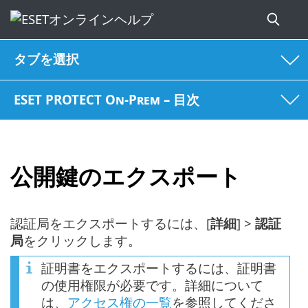
タブを選択
ESET PROTECT On-Prem – 目次
公開鍵のエクスポート
認証局をエクスポートするには、[
詳細
] >
認証
局
をクリックします。
証明書をエクスポートするには、証明書
の使用権限が必要です。詳細について
は、
アクセス権の一覧
を参照してくださ