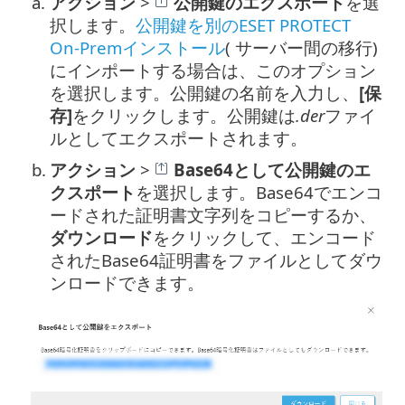
a.
アクション
>
公開鍵のエクスポート
を選
択します。
公開鍵を別のESET PROTECT
On-Premインストール
( サーバー間の移行)
にインポートする場合は、このオプション
を選択します。公開鍵の名前を入力し、
[保
存]
をクリックします。公開鍵は
.der
ファイ
ルとしてエクスポートされます。
b.
アクション
>
Base64として公開鍵のエ
クスポート
を選択します。Base64でエンコ
ードされた証明書文字列をコピーするか、
ダウンロード
をクリックして、エンコード
されたBase64証明書をファイルとしてダウ
ンロードできます。