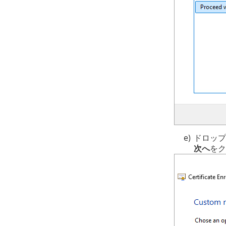
e)
ドロップ
次へ
をク