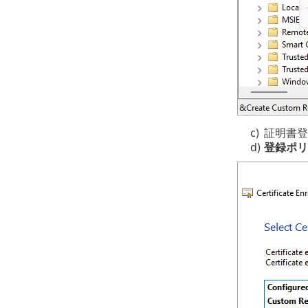
c)
証明書登
d)
登録ポリ