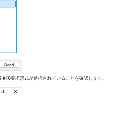
S #10
要求形式が選択されていることを確認します。