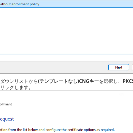
ダウンリストから
(テンプレートなし)CNGキー
を選択し、
PKC
リックします。