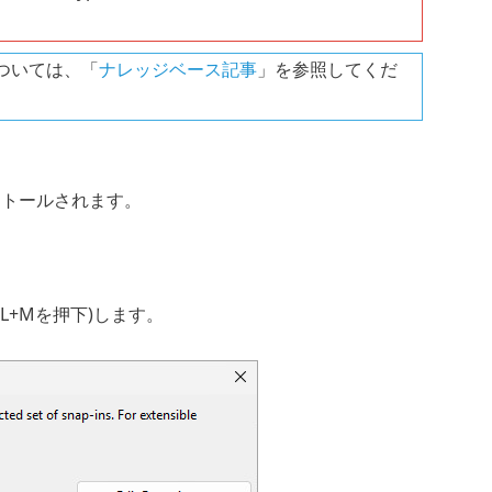
については、「
ナレッジベース記事
」を参照してくだ
Aがインストールされます。
RL+Mを押下)します。