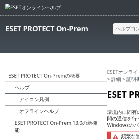
ESET PROTECT On-Prem
ESETオンラ
> 詳細 >
証明
ESET 
環境内に固有の
間の通信を行う
Window
頻繁な置