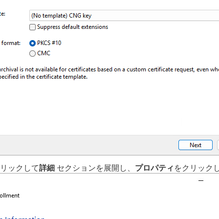
リックして
詳細
セクションを展開し、
プロパティ
をクリック