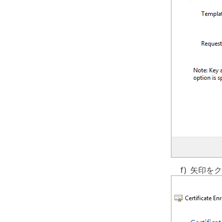
f)
矢印をク