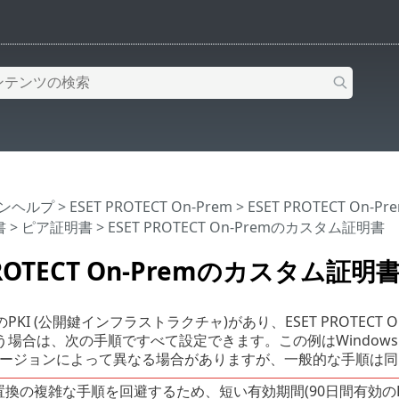
インヘルプ
>
ESET PROTECT On-Prem
>
ESET PROTECT On-
書
>
ピア証明書
> ESET PROTECT On-Premのカスタム証明書
PROTECT On-Premのカスタム証明
PKI (公開鍵インフラストラクチャ)があり、ESET PROTEC
場合は、次の手順ですべて設定できます。この例はWindows S
sのバージョンによって異なる場合がありますが、一般的な手順は
換の複雑な手順を回避するため、短い有効期間(90日間有効のLet'