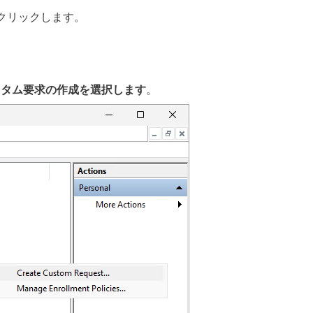
クリックします。
スタム要求の作成を選択します
。