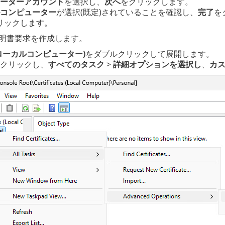
ーターアカウント
を選択し、
次へ
をクリックします。
コンピューター
が選択(既定)されていることを確認し、
完了
を
リックします。
明書要求を作成します。
ローカルコンピューター)
をダブルクリックして展開します。
クリックし、
すべてのタスク
>
詳細オプションを選択し
、
カ