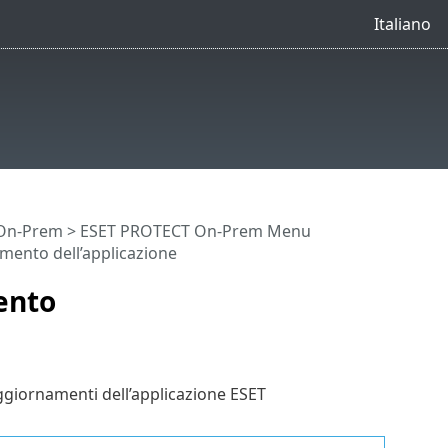
Italiano
 On-Prem
>
ESET PROTECT On-Prem Menu
namento dell’applicazione
mento
ggiornamenti dell’applicazione ESET