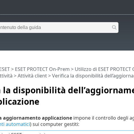
 ESET
>
ESET PROTECT On-Prem
>
Utilizzo di ESET PROTECT
ttività
>
Attività client
> Verifica la disponibilità dell’aggior
a la disponibilità dell’aggiorna
plicazione
a aggiornamento applicazione
impone il controllo degli a
ti automatici
) sui computer gestiti: