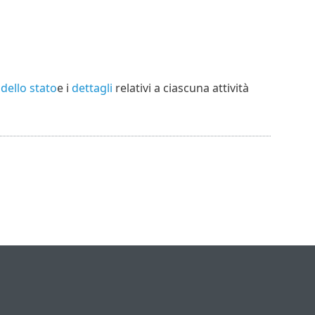
dello stato
e i
dettagli
relativi a ciascuna attività