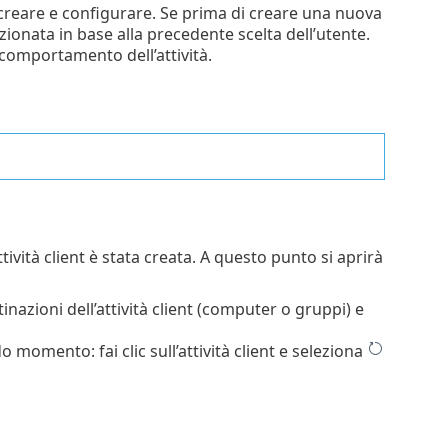
ra creare e configurare. Se prima di creare una nuova
ionata in base alla precedente scelta dell’utente.
l comportamento dell’attività.
attività client è stata creata. A questo punto si aprirà
tinazioni dell’attività client (computer o gruppi) e
 momento: fai clic sull’attività client e seleziona