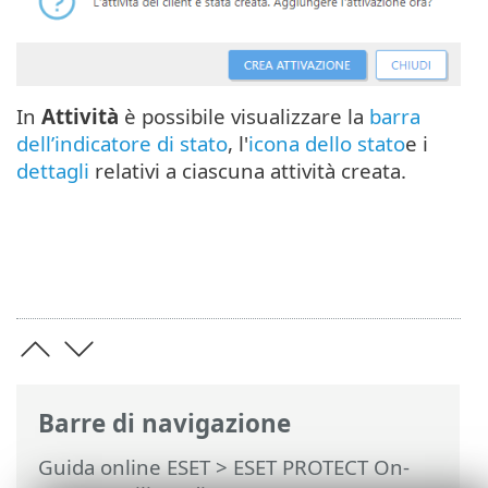
In
Attività
è possibile visualizzare la
barra
dell’indicatore di stato
, l'
icona dello stato
e i
dettagli
relativi a ciascuna attività creata.
Barre di navigazione
Guida online ESET
>
ESET PROTECT On-