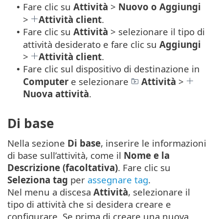
Fare clic su
Attività
>
Nuovo o Aggiungi
•
>
Attività client
.
Fare clic su
Attività
> selezionare il tipo di
•
attività desiderato e fare clic su
Aggiungi
>
Attività client
.
Fare clic sul dispositivo di destinazione in
•
Computer
e selezionare
Attività
>
Nuova attività
.
Di base
Nella sezione
Di base
, inserire le informazioni
di base sull’attività, come il
Nome e la
Descrizione (facoltativa)
. Fare clic su
Seleziona tag
per
assegnare tag
.
Nel menu a discesa
Attività
, selezionare il
tipo di attività che si desidera creare e
configurare. Se prima di creare una nuova