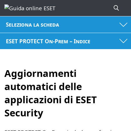
Seleziona la scheda
ESET PROTECT On-Prem – Indice
Aggiornamenti
automatici delle
applicazioni di ESET
Security