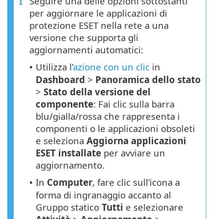
Seguire una delle opzioni sottostanti
per aggiornare le applicazioni di
protezione ESET nella rete a una
versione che supporta gli
aggiornamenti automatici:
Utilizza l’
azione con un clic
in
•
Dashboard
>
Panoramica dello stato
>
Stato della versione del
componente
: Fai clic sulla barra
blu/gialla/rossa che rappresenta i
componenti o le applicazioni obsoleti
e seleziona
Aggiorna applicazioni
ESET installate
per avviare un
aggiornamento.
In
Computer
, fare clic sull’icona a
•
forma di ingranaggio accanto al
Gruppo statico
Tutti
e selezionare