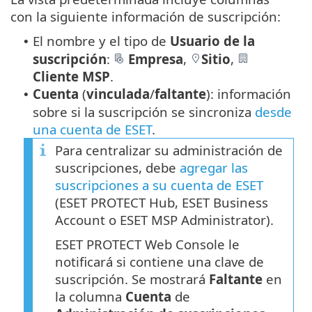
con la siguiente información de suscripción:
El nombre y el tipo de
Usuario de la
•
suscripción
:
Empresa
,
Sitio
,
Cliente MSP
.
Cuenta
(
vinculada
/
faltante
): información
•
sobre si la suscripción se sincroniza
desde
una cuenta de ESET
‎.
Para centralizar su administración de
suscripciones, debe
agregar las
suscripciones a su cuenta de ESET
(ESET PROTECT Hub, ESET Business
Account o ESET MSP Administrator).
ESET PROTECT‎ Web Console le
notificará si contiene una clave de
suscripción. Se mostrará
Faltante
en
la columna
Cuenta
de