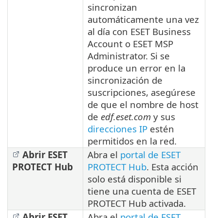
sincronizan
automáticamente una vez
al día con ESET Business
Account o ESET MSP
Administrator.
Si se
produce un error en la
sincronización de
suscripciones, asegúrese
de que el nombre de host
de
edf.eset.com
y sus
direcciones IP
estén
permitidos en la red.
Abrir ESET
Abra el
portal de ESET
PROTECT Hub
PROTECT Hub
. Esta acción
solo está disponible si
tiene una cuenta de ESET
PROTECT Hub activada.
Abrir ESET
Abra el
portal de ESET