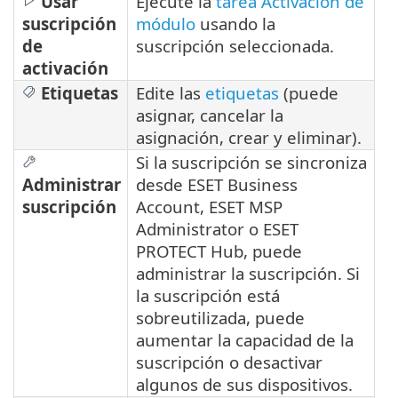
Usar
Ejecute la
tarea Activación de
suscripción
módulo
usando la
de
suscripción seleccionada.
activación
Etiquetas
Edite las
etiquetas
(puede
asignar, cancelar la
asignación, crear y eliminar).
Si la suscripción se sincroniza
Administrar
desde ESET Business
suscripción
Account, ESET MSP
Administrator o ESET
PROTECT Hub, puede
administrar la suscripción. Si
la suscripción está
sobreutilizada, puede
aumentar la capacidad de la
suscripción o desactivar
algunos de sus dispositivos.