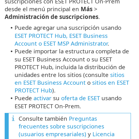
suscripciones con ESET PROTECT On-Prem
desde el menú principal en
Más
>
Administración de suscripciones
.
Puede agregar una suscripción usando
•
ESET PROTECT Hub, ESET Business
Account o ESET MSP Administrator
.
Puede importar la estructura completa de
•
su ESET Business Account o su ESET
PROTECT Hub, incluida la distribución de
unidades entre los sitios (consulte
sitios
en ESET Business Account
o
sitios en ESET
PROTECT Hub
).
Puede
activar
su
oferta de ESET
usando
•
ESET PROTECT On-Prem.
Consulte también
Preguntas
frecuentes sobre suscripciones
(usuarios empresariales)
y
Licencia