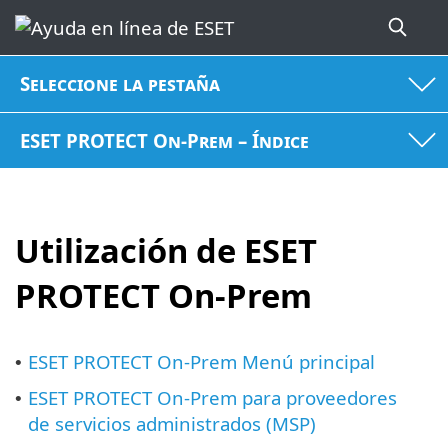
Seleccione la pestaña
ESET PROTECT On-Prem – Índice
Utilización de ESET
PROTECT On-Prem
ESET PROTECT On-Prem Menú principal
•
ESET PROTECT On-Prem para proveedores
•
de servicios administrados (MSP)