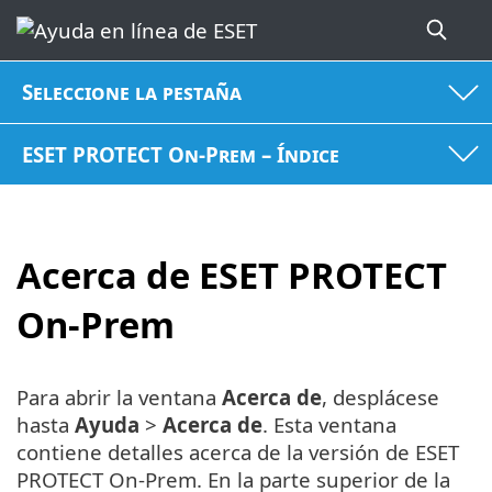
Seleccione la pestaña
ESET PROTECT On-Prem – Índice
Acerca de ESET PROTECT
On-Prem
Para abrir la ventana
Acerca de
, desplácese
hasta
Ayuda
>
Acerca de
. Esta ventana
contiene detalles acerca de la versión de ESET
PROTECT On-Prem. En la parte superior de la