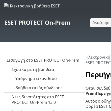
ESET PROTECT On-Prem
Ηλεκτρονική
ESET PROTEC
Περιήγ
Όταν συνδεθε
PremΠεριήγ
Αυτός ο οδηγ
φορέα ESET 