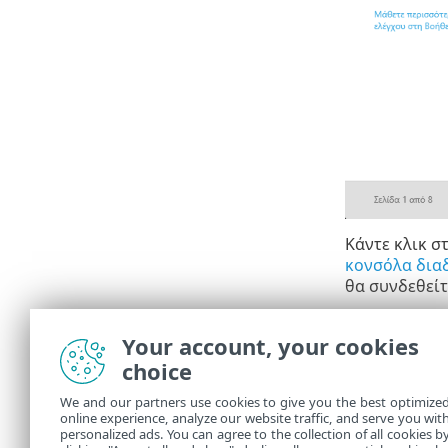
Κάντε κλικ σ
κονσόλα δια
θα συνδεθείτ
Μπορείτε να
PROTECT On
Your account, your cookies
choice
Μετά τ
υπολογ
We and our partners use cookies to give you the best optimize
ESET PR
online experience, analyze our website traffic, and serve you wit
personalized ads. You can agree to the collection of all cookies b
ασφάλε