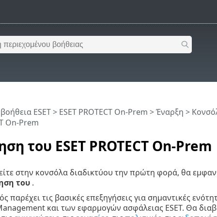
 βοήθεια ESET
>
ESET PROTECT On-Prem
>
Έναρξη
>
Κονσό
T On-Prem
ηση του ESET PROTECT On-Prem
ίτε στην κονσόλα διαδικτύου την πρώτη φορά, θα εμφανι
ηση του
.
ός παρέχει τις βασικές επεξηγήσεις για σημαντικές ενότη
Management και των εφαρμογών ασφάλειας ESET. Θα διαβ