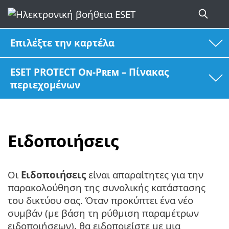
Επιλέξτε την καρτέλα
ESET PROTECT On-Prem – Πίνακας
περιεχομένων
Ειδοποιήσεις
Οι
Ειδοποιήσεις
είναι απαραίτητες για την
παρακολούθηση της συνολικής κατάστασης
του δικτύου σας. Όταν προκύπτει ένα νέο
συμβάν (με βάση τη ρύθμιση παραμέτρων
ειδοποιήσεων), θα ειδοποιείστε με μια