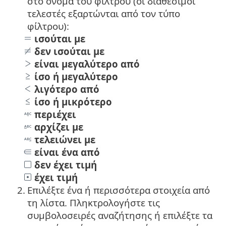
στο όνομα του φίλτρου (οι διαθέσιμοι
τελεστές εξαρτώνται από τον τύπο
φίλτρου):
ισούται με
δεν ισούται με
είναι μεγαλύτερο από
ίσο ή μεγαλύτερο
λιγότερο από
ίσο ή μικρότερο
περιέχει
αρχίζει με
τελειώνει με
είναι ένα από
δεν έχει τιμή
έχει τιμή
2.
Επιλέξτε ένα ή περισσότερα στοιχεία από
τη λίστα. Πληκτρολογήστε τις
συμβολοσειρές αναζήτησης ή επιλέξτε τα