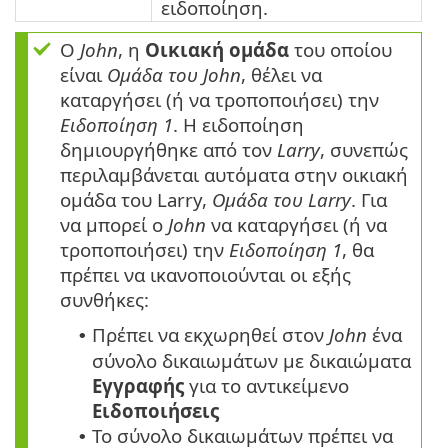
ειδοποίηση.
Ο
John
, η
Οικιακή ομάδα
του οποίου
είναι
Ομάδα του John
, θέλει να
καταργήσει (ή να τροποποιήσει) την
Ειδοποίηση 1
. Η ειδοποίηση
δημιουργήθηκε από τον
Larry
, συνεπώς
περιλαμβάνεται αυτόματα στην οικιακή
ομάδα του Larry,
Ομάδα του Larry
. Για
να μπορεί ο
John
να καταργήσει (ή να
τροποποιήσει) την
Ειδοποίηση 1
, θα
πρέπει να ικανοποιούνται οι εξής
συνθήκες:
Πρέπει να εκχωρηθεί στον
John
ένα
•
σύνολο δικαιωμάτων με δικαιώματα
Εγγραφής
για το αντικείμενο
Ειδοποιήσεις
Το σύνολο δικαιωμάτων πρέπει να
•