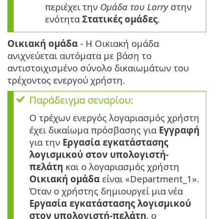
περιέχει την
Ομάδα του Larry
στην
ενότητα
Στατικές ομάδες
.
Οικιακή ομάδα
- Η Οικιακή ομάδα
ανιχνεύεται αυτόματα με βάση το
αντιστοιχισμένο σύνολο δικαιωμάτων του
τρέχοντος ενεργού χρήστη.
Παράδειγμα σεναρίου:
Ο τρέχων ενεργός λογαριασμός χρήστη
έχει δικαίωμα πρόσβασης για
Εγγραφή
για την
Εργασία εγκατάστασης
λογισμικού στον υπολογιστή-
πελάτη
και ο λογαριασμός χρήστη
Οικιακή ομάδα
είναι «Department_1».
Όταν ο χρήστης δημιουργεί μια νέα
Εργασία εγκατάστασης λογισμικού
στον υπολογιστή-πελάτη
, ο