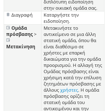
διπλότυπη ειδοποίηση
στην οικιακή ομάδα σας.
Διαγραφή
Καταργήστε την
ειδοποίηση.
Ομάδα
Μετακινήστε το
πρόσβασης
>
αντικείμενο σε μια άλλη
στατική ομάδα, όπου θα
Μετακίνηση
είναι διαθέσιμο σε
χρήστες με επαρκή
δικαιώματα για την ομάδα
προορισμού. Η αλλαγή της
Ομάδας πρόσβασης είναι
χρήσιμη κατά την επίλυση
ζητημάτων πρόσβασης με
άλλους
χρήστες
. Η ομάδα
πρόσβασης ορίζει τη
στατική ομάδα του
αντικειμένου και την