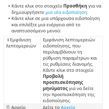
Κάντε κλικ στο στοιχείο
Προσθήκη
για να
•
δημιουργήσετε
μια νέα ειδοποίηση
.
Κάντε κλικ σε μια υπάρχουσα ειδοποίηση
•
και επιλέξτε μια ενέργεια από το
αναπτυσσόμενο μενού:
Εμφάνιση
Εμφάνιση λεπτομερειών
λεπτομερειών
ειδοποίησης, που
περιλαμβάνουν τη
ρύθμιση παραμέτρων και
τις ρυθμίσεις διανομής.
Κάντε κλικ στο στοιχείο
Προβολή
προεπισκόπησης
μηνύματος
για να δείτε
την προεπισκόπηση της
ειδοποίησης.
Αρχείο
Δείτε το
Αρχείο