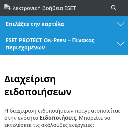
Επιλέξτε την καρτέλα
ESET PROTECT On-Prem – Πίνακας
περιεχομένων
Διαχείριση
ειδοποιήσεων
Η διαχείριση ειδοποιήσεων πραγματοποιείται
στην ενότητα
Ειδοποιήσεις
. Μπορείτε να
εκτελέσετε τις ακόλουθες ενέργειες: