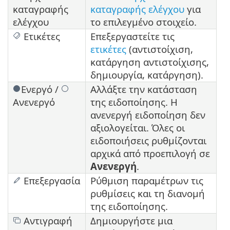
καταγραφής
καταγραφής ελέγχου
για
ελέγχου
το επιλεγμένο στοιχείο.
Ετικέτες
Επεξεργαστείτε τις
ετικέτες
(αντιστοίχιση,
κατάργηση αντιστοίχισης,
δημιουργία, κατάργηση).
Ενεργό /
Αλλάξτε την κατάσταση
Ανενεργό
της ειδοποίησης. Η
ανενεργή ειδοποίηση δεν
αξιολογείται. Όλες οι
ειδοποιήσεις ρυθμίζονται
αρχικά από προεπιλογή σε
Ανενεργή
.
Επεξεργασία
Ρύθμιση παραμέτρων τις
ρυθμίσεις και τη διανομή
της ειδοποίησης.
Αντιγραφή
Δημιουργήστε μια