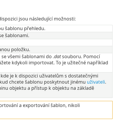
 dispozici jsou následující možnosti:
vou šablonu přehledu.
se šablonami.
anou položku.
ě se všemi šablonami do
.dat
souboru. Pomocí
žete kdykoli importovat. To je užitečné například
 kde je k dispozici uživatelům s dostatečnými
 pokud chcete šablonu poskytnout jinému
uživateli
.
inu objektu a přístup k objektu na základě
rtování a exportování šablon, nikoli