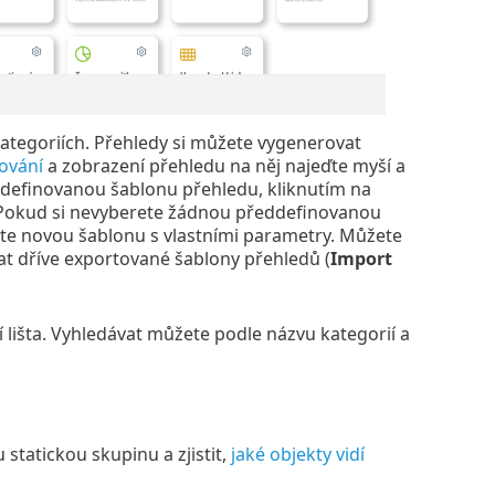
kategoriích. Přehledy si můžete vygenerovat
ování
a zobrazení přehledu na něj najeďte myší a
ddefinovanou šablonu přehledu, kliknutím na
. Pokud si nevyberete žádnou předdefinovanou
řte novou šablonu s vlastními parametry. Můžete
at dříve exportované šablony přehledů (
Import
í lišta. Vyhledávat můžete podle názvu kategorií a
statickou skupinu a zjistit,
jaké objekty vidí