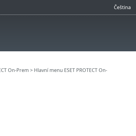
Čeština
ECT On-Prem
>
Hlavní menu ESET PROTECT On-