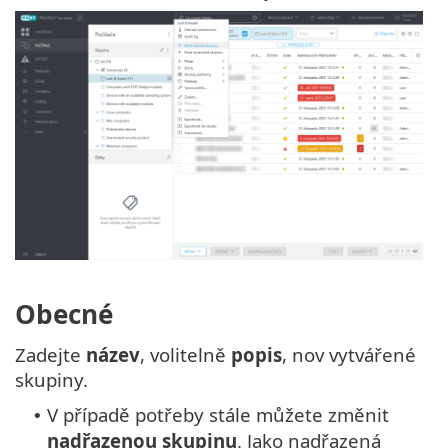
Obecné
Zadejte
název
, volitelně
popis
, nov vytvářené
skupiny.
V případě potřeby stále můžete změnit
•
nadřazenou skupinu
. Jako nadřazená