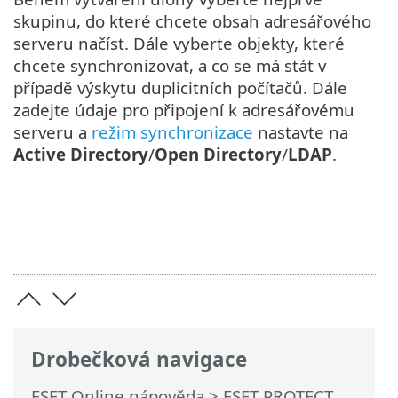
skupinu, do které chcete obsah adresářového
serveru načíst. Dále vyberte objekty, které
chcete synchronizovat, a co se má stát v
případě výskytu duplicitních počítačů. Dále
zadejte údaje pro připojení k adresářovému
serveru a
režim synchronizace
nastavte na
Active Directory
/
Open Directory
/
LDAP
.
Drobečková navigace
ESET Online nápověda
>
ESET PROTECT