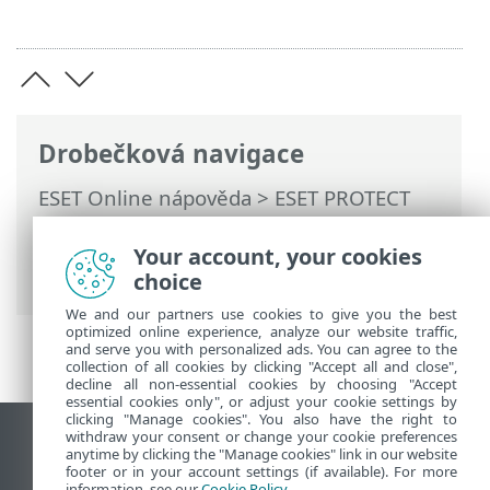
Drobečková navigace
ESET Online nápověda
>
ESET PROTECT
On-Prem
>
Používání ESET PROTECT On-
Prem
>
Hlavní menu ESET PROTECT On-
Your account, your cookies
Prem
>
Politiky
> Správa politik
choice
We and our partners use cookies to give you the best
optimized online experience, analyze our website traffic,
and serve you with personalized ads. You can agree to the
collection of all cookies by clicking "Accept all and close",
decline all non-essential cookies by choosing "Accept
essential cookies only", or adjust your cookie settings by
clicking "Manage cookies". You also have the right to
withdraw your consent or change your cookie preferences
Zobrazit verzi pro počítač
anytime by clicking the "Manage cookies" link in our website
footer or in your account settings (if available). For more
End of Life
information, see our
Cookie Policy
.