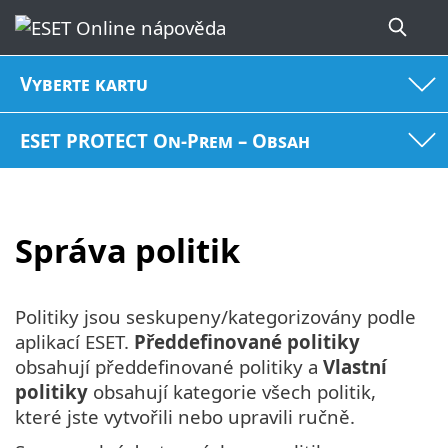
Vyberte kartu
ESET PROTECT On-Prem – Obsah
Správa politik
Politiky jsou seskupeny/kategorizovány podle
aplikací ESET.
Předdefinované politiky
obsahují předdefinované politiky a
Vlastní
politiky
obsahují kategorie všech politik,
které jste vytvořili nebo upravili ručně.