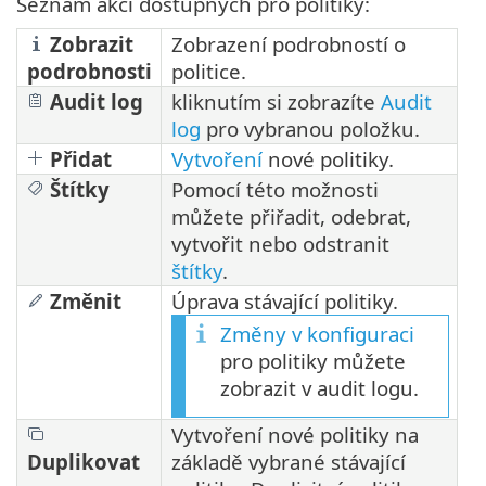
Seznam akcí dostupných pro politiky:
Zobrazit
Zobrazení podrobností o
podrobnosti
politice.
Audit log
kliknutím si zobrazíte
Audit
log
pro vybranou položku.
Přidat
Vytvoření
nové politiky.
Štítky
Pomocí této možnosti
můžete přiřadit, odebrat,
vytvořit nebo odstranit
štítky
.
Změnit
Úprava stávající politiky.
Změny v konfiguraci
pro politiky můžete
zobrazit v audit logu.
Vytvoření nové politiky na
Duplikovat
základě vybrané stávající