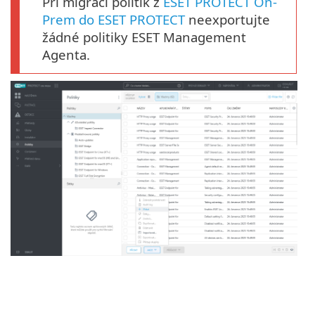
Při migraci politik z
ESET PROTECT On-
Prem do ESET PROTECT
neexportujte
žádné politiky ESET Management
Agenta.