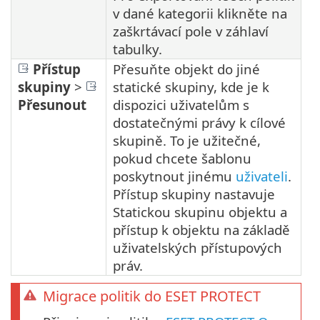
v dané kategorii klikněte na
zaškrtávací pole v záhlaví
tabulky.
Přístup
Přesuňte objekt do jiné
skupiny
>
statické skupiny, kde je k
Přesunout
dispozici uživatelům s
dostatečnými právy k cílové
skupině. To je užitečné,
pokud chcete šablonu
poskytnout jinému
uživateli
.
Přístup skupiny nastavuje
Statickou skupinu objektu a
přístup k objektu na základě
uživatelských přístupových
práv.
Migrace politik do ESET PROTECT