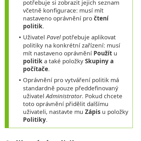
potřebuje si zobrazit jejich seznam
včetně konfigurace: musí mít
nastaveno oprávnění pro
čtení
politik
.
Uživatel
Pavel
potřebuje aplikovat
•
politiky na konkrétní zařízení: musí
mít nastaveno oprávnění
Použít
u
politik
a také položky
Skupiny a
počítače
.
Oprávnění pro vytváření politik má
•
standardně pouze předdefinovaný
uživatel
Administrator
. Pokud chcete
toto oprávnění přidělit dalšímu
uživateli, nastavte mu
Zápis
u položky
Politiky
.