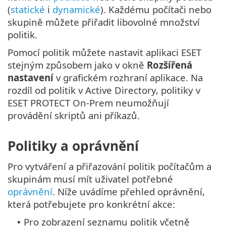
(
statické
i
dynamické
). Každému počítači nebo
skupině můžete přiřadit libovolné množství
politik.
Pomocí politik můžete nastavit aplikaci ESET
stejným způsobem jako v okně
Rozšířená
nastavení
v grafickém rozhraní aplikace. Na
rozdíl od politik v Active Directory, politiky v
ESET PROTECT On-Prem neumožňují
provádění skriptů ani příkazů.
Politiky a oprávnění
Pro vytváření a přiřazování politik počítačům a
skupinám musí mít uživatel potřebné
oprávnění
. Níže uvádíme přehled oprávnění,
která potřebujete pro konkrétní akce:
Pro zobrazení seznamu politik včetně
•