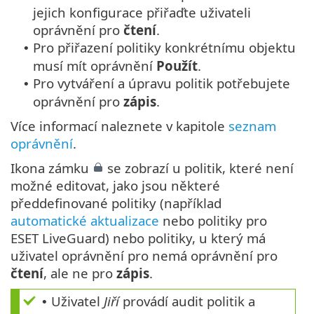
jejich konfigurace přiřaďte uživateli
oprávnění pro
čtení
.
Pro přiřazení politiky konkrétnímu objektu
•
musí mít oprávnění
Použít
.
Pro vytváření a úpravu politik potřebujete
•
oprávnění pro
zápis
.
Více informací naleznete v kapitole
seznam
oprávnění
.
Ikona zámku
se zobrazí u politik, které není
možné editovat, jako jsou některé
předdefinované politiky (například
automatické aktualizace
nebo politiky pro
ESET LiveGuard) nebo politiky, u který má
uživatel oprávnění pro nemá oprávnění pro
čtení
, ale ne pro
zápis
.
Uživatel
Jiří
provádí audit politik a
•