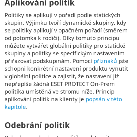
Aplikování politik
Politiky se aplikují v pořadí podle statických
skupin. Výjimku tvoří dynamické skupiny, kdy
se politiky aplikují v opačném pořadí (směrem
od potomka k rodiči). Díky tomuto principu
můžete vytvářet globální politiky pro statické
skupiny a politiky se specifickým nastavením
přiřazovat podskupinám. Pomocí
příznaků
jste
schopni konkrétní nastavení produktu vynutit
v globální politice a zajistit, že nastavení již
nepřepíše žádná ESET PROTECT On-Prem
politika umístěná ve stromu níže. Princip
aplikování politik na klienty je
popsán v této
kapitole
.
Odebrání politik