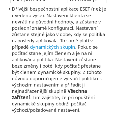
Dřívější bezpečnostní aplikace ESET (než je
•
uvedeno výše): Nastavení klienta se
nevrátí na původní hodnoty, a zůstane v
poslední známé konfiguraci. Nastavení
zůstane stejné jako v době, kdy se politika
naposledy aplikovala. To samé platí v
případě
dynamických skupin
. Pokud se
počítač stane jejím členem a je na ni
aplikována politika. Nastavení zůstane
beze změny i poté, kdy počítač přestane
být členem dynamické skupiny. Z tohoto
důvodu doporučujeme vytvořit politiku s
výchozím nastavením a přiřadit ji
nejnadřazenější skupině
Všechna
zařízení
. Tím zajistíte, že při opuštění
dynamické skupiny obdrží počítač
výchozí/požadované nastavení.