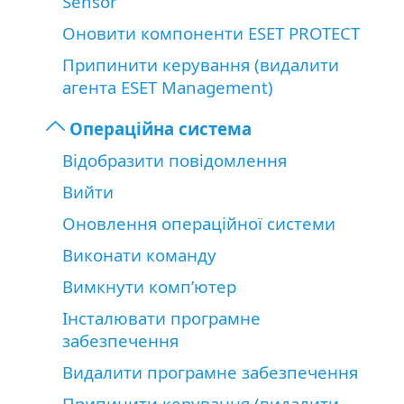
Sensor
Оновити компоненти ESET PROTECT
Припинити керування (видалити
агента ESET Management)
Операційна система
Відобразити повідомлення
Вийти
Оновлення операційної системи
Виконати команду
Вимкнути комп’ютер
Інсталювати програмне
забезпечення
Видалити програмне забезпечення
Припинити керування (видалити