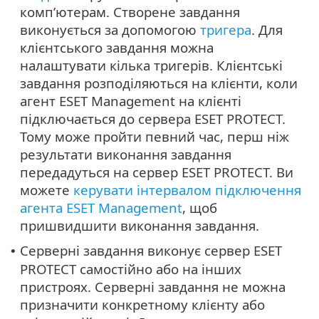
комп’ютерам. Створене завдання
виконується за допомогою
тригера
. Для
клієнтського завдання можна
налаштувати кілька тригерів. Клієнтські
завдання розподіляються на клієнти, коли
агент ESET Management на клієнті
підключається до сервера ESET PROTECT.
Тому може пройти певний час, перш ніж
результати виконання завдання
передадуться на сервер ESET PROTECT. Ви
можете
керувати інтервалом підключення
агента ESET Management
, щоб
пришвидшити виконання завдання.
Серверні завдання виконує сервер ESET
•
PROTECT самостійно або на інших
пристроях. Серверні завдання не можна
призначити конкретному клієнту або