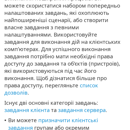
можете скористатися набором попередньо
налаштованих завдань, які охоплюють
найпоширеніші сценарії, або створити
власне завдання з певними
налаштуваннями. Використовуйте
завдання для виконання дій на клієнтських
комп’ютерах. Для успішного виконання
завдання потрібно мати необхідні права
доступу до завдання та об’єктів (пристроїв),
які використовуються під час його
виконання. Щоб дізнатися більше про
права доступу, перегляньте
список
дозволів
.
Існує дві основні категорії завдань:
завдання клієнта
та
завдання сервера
.
Ви можете
призначити клієнтські
•
завдання
групам або окремим