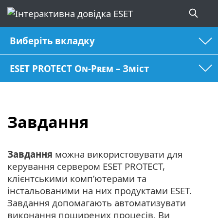
Виберіть вкладку
ESET PROTECT On-Prem – Зміст
Завдання
Завдання
можна використовувати для
керування сервером ESET PROTECT,
клієнтськими комп’ютерами та
інстальованими на них продуктами ESET.
Завдання допомагають автоматизувати
виконання поширених процесів. Ви