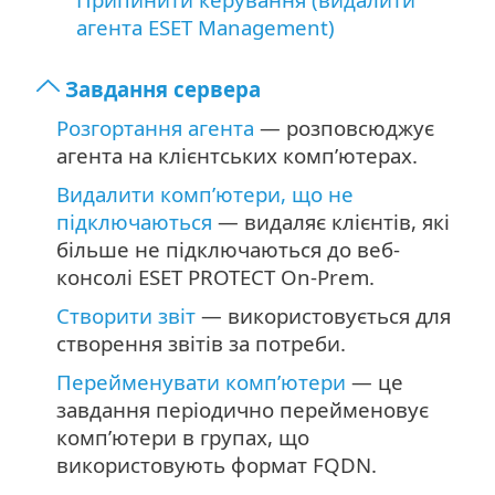
агента ESET Management)
Завдання сервера
Розгортання агента
— розповсюджує
агента на клієнтських комп’ютерах.
Видалити комп’ютери, що не
підключаються
— видаляє клієнтів, які
більше не підключаються до веб-
консолі ESET PROTECT On-Prem.
Створити звіт
— використовується для
створення звітів за потреби.
Перейменувати комп’ютери
— це
завдання періодично перейменовує
комп’ютери в групах, що
використовують формат FQDN.