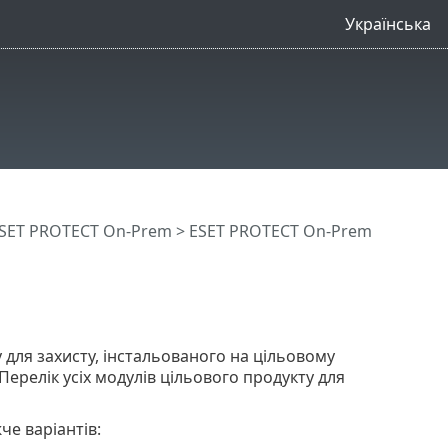
Українська
SET PROTECT On-Prem
>
ESET PROTECT On-Prem
 для захисту, інстальованого на цільовому
 Перелік усіх модулів цільового продукту для
че варіантів: