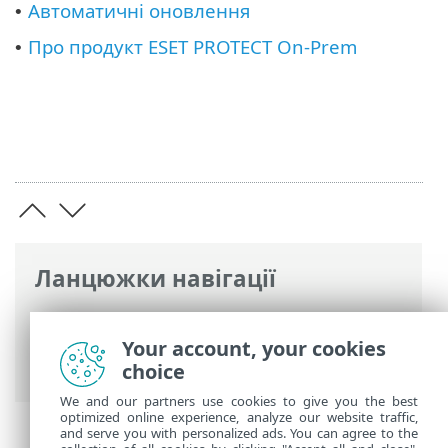
Автоматичні оновлення
•
Про продукт ESET PROTECT On-Prem
•
Ланцюжки навігації
Інтерактивна довідка ESET
>
ESET
PROTECT On-Prem
>
Використання ESET
Your account, your cookies
PROTECT On-Prem
choice
We and our partners use cookies to give you the best
optimized online experience, analyze our website traffic,
and serve you with personalized ads. You can agree to the