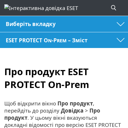
Виберіть вкладку
ESET PROTECT On-Prem – Зміст
Про продукт ESET
PROTECT On-Prem
Щоб відкрити вікно
Про продукт
,
перейдіть до розділу
Довідка
>
Про
продукт
. У цьому вікні вказуються
докладні відомості про версію ESET PROTECT