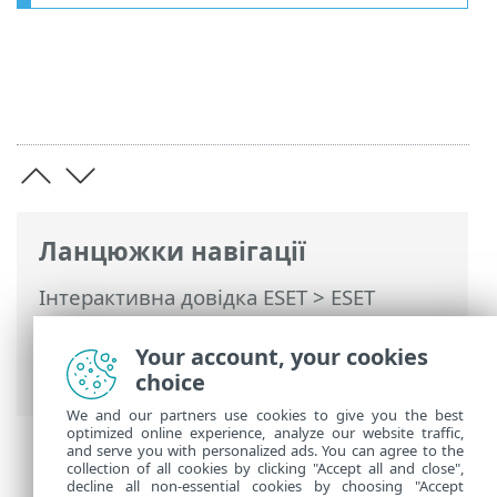
Ланцюжки навігації
Інтерактивна довідка ESET
>
ESET
PROTECT On-Prem
>
Використання ESET
PROTECT On-Prem
> Про продукт ESET
Your account, your cookies
PROTECT On-Prem
choice
We and our partners use cookies to give you the best
optimized online experience, analyze our website traffic,
and serve you with personalized ads. You can agree to the
collection of all cookies by clicking "Accept all and close",
decline all non-essential cookies by choosing "Accept