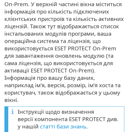
On-Prem. У верхній частині вікна міститься
інформація про кількість підключених
клієнтських пристроїв та кількість активних
ліцензій. Також тут відображається список
інстальованих модулів програми, ваша
операційна система та ліцензія, що
використовується ESET PROTECT On-Prem
для завантаження оновлень модулю (та
сама ліцензія, що використовується для
активації ESET PROTECT On-Prem).
Інформація про вашу базу даних,
наприклад ім’я, версія, розмір, ім’я хоста та
користувач, також відображається у цьому
вікні.
Інструкції щодо визначення
версії компонента ESET PROTECT див.
у нашій
статті бази знань
.