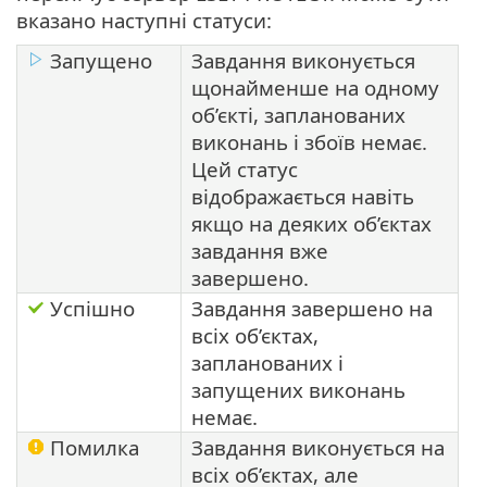
вказано наступні статуси:
Запущено
Завдання виконується
щонайменше на одному
об’єкті, запланованих
виконань і збоїв немає.
Цей статус
відображається навіть
якщо на деяких об’єктах
завдання вже
завершено.
Успішно
Завдання завершено на
всіх об’єктах,
запланованих і
запущених виконань
немає.
Помилка
Завдання виконується на
всіх об’єктах, але