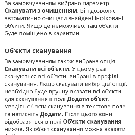
За замовчуванням вибрано параметр
Сканувати з очищенням
. Він дозволяє
автоматично очищати знайдені інфіковані
об’єкти. Якщо це неможливо, такі об’єкти
буде поміщено в карантин.
Об'єкти сканування
За замовчуванням також вибрана опція
Сканувати всі об’єкти
. У цьому разі
скануються всі об’єкти, вибрані в профілі
сканування. Якщо скасувати вибір цієї опції,
необхідно буде вручну вказати всі об’єкти
для сканування в полі
Додати об’єкт
.
Уведіть об’єкти сканування в текстове поле
та натисніть
Додати
. Після цього вони
відобразяться в полі
Об’єкти сканування
нижче. Як об’єкт сканування можна вказати