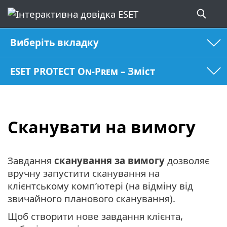
Виберіть вкладку
ESET PROTECT On-Prem – Зміст
Сканувати на вимогу
Завдання
сканування за вимогу
дозволяє
вручну запустити сканування на
клієнтському комп’ютері (на відміну від
звичайного планового сканування).
Щоб створити нове завдання клієнта,