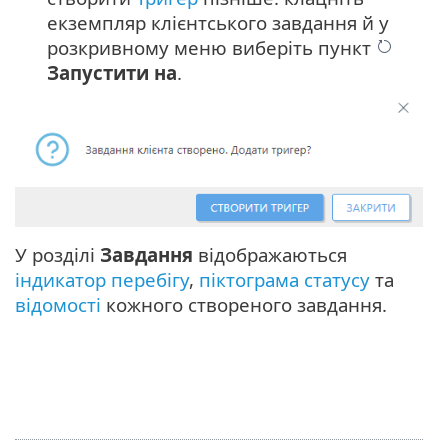
екземпляр клієнтського завдання й у
розкривному меню виберіть пункт
Запустити на
.
У розділі
Завдання
відображаються
індикатор перебігу
,
піктограма статусу
та
відомості
кожного створеного завдання.