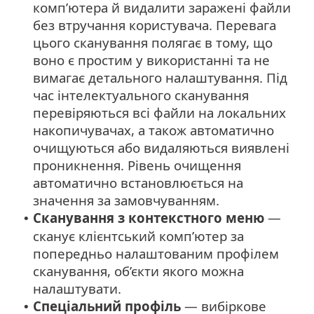
комп’ютера й видалити заражені файли
без втручання користувача. Перевага
цього сканування полягає в тому, що
воно є простим у використанні та не
вимагає детального налаштування. Під
час інтелектуального сканування
перевіряються всі файли на локальних
накопичувачах, а також автоматично
очищуються або видаляються виявлені
проникнення. Рівень очищення
автоматично встановлюється на
значення за замовчуванням.
Сканування з контекстного меню
—
•
сканує клієнтський комп’ютер за
попередньо налаштованим профілем
сканування, об’єкти якого можна
налаштувати.
Спеціальний профіль
— вибіркове
•