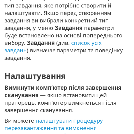
тип завдання, яке потрібно створити й
налаштувати. Якщо перед створенням
завдання ви вибрали конкретний тип
завдання, у меню
Завдання
параметри
буде встановлено на основі попереднього
вибору.
Завдання
(див.
список усіх
завдань
) визначає параметри та поведінку
завдання.
Налаштування
Вимкнути комп’ютер після завершення
сканування
— якщо встановити цей
прапорець, комп’ютер вимкнеться після
завершення сканування.
Ви можете
налаштувати процедуру
перезавантаження та вимкнення