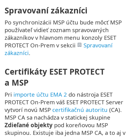
Spravovaní zákazníci
Po synchronizácii MSP účtu bude môcť MSP
používateľ vidieť zoznam spravovaných
zákazníkov v hlavnom menu konzoly ESET
PROTECT On-Prem v sekcii
Spravovaní
zákazníci
.
Certifikáty ESET PROTECT
a MSP
Pri
importe účtu EMA 2
do nástroja ESET
PROTECT On-Prem váš ESET PROTECT Server
vytvorí novú MSP
certifikačnú autoritu
(CA).
MSP CA sa nachádza v statickej skupine
Zdieľané objekty
pod koreňovou MSP
skupinou. Existuje iba jedna MSP CA, a to aj v