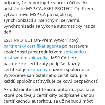
prípade, že importujete viacero účtov. Ak
odstránite MSP CA, ESET PROTECT On-Prem
vytvorí novú MSP CA po najbližšej
synchronizácii s licenčnými servermi.
Synchronizácia sa vykoná automaticky raz za
deň.
ESET PROTECT On-Prem vytvorí nový
partnerský certifikát agenta
po nastavení
spoločnosti prostredníctvom
sprievodcu
nastavením zákazníka
. MSP CA tieto
partnerské certifikáty podpíše. Každý
certifikát je
označený
názvom spoločnosti.
Vytvorenie samostatného certifikátu pre
každú spoločnosť zvyšuje celkovú bezpečnosť.
Ak odstránite certifikačnú autoritu, počítače,
ktoré používajú certifikáty podpísané danou
certifikačnou autoritou, sa už nebudú môcť