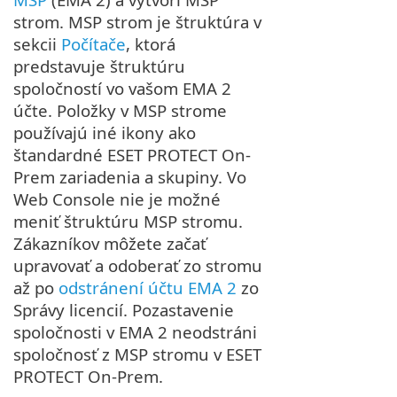
strom. MSP strom je štruktúra v
sekcii
Počítače
, ktorá
predstavuje štruktúru
spoločností vo vašom EMA 2
účte. Položky v MSP strome
používajú iné ikony ako
štandardné ESET PROTECT On-
Prem zariadenia a skupiny. Vo
Web Console nie je možné
meniť štruktúru MSP stromu.
Zákazníkov môžete začať
upravovať a odoberať zo stromu
až po
odstránení účtu EMA 2
zo
Správy licencií. Pozastavenie
spoločnosti v EMA 2 neodstráni
spoločnosť z MSP stromu v ESET
PROTECT On-Prem.