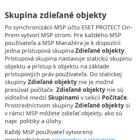
Skupina zdieľané objekty
Po synchronizácii MSP účtu ESET PROTECT On-
Prem vytvorí MSP strom. Pre každého MSP
používateľa a MSP Manažéra je k dispozícii
jedna prístupová skupina
Zdieľané objekty
.
Prístupová skupina nastavuje statickú skupinu
objektu a prístup k objektu na základe
prístupových práv používateľa. Do statickej
skupiny
Zdieľané objekty
nie je možné
presúvať počítače.
Zdieľané objekty
nie sú
viditeľné medzi
Skupinami
v sekcii
Počítače
.
Prostredníctvom skupiny
Zdieľané objekty
si
v rámci MSP môžete zdieľať objekty, ako sú
napr. politiky a úlohy.
Každý MSP používateľ vytvorený
prostredníctvom
sprievodcu nastavením