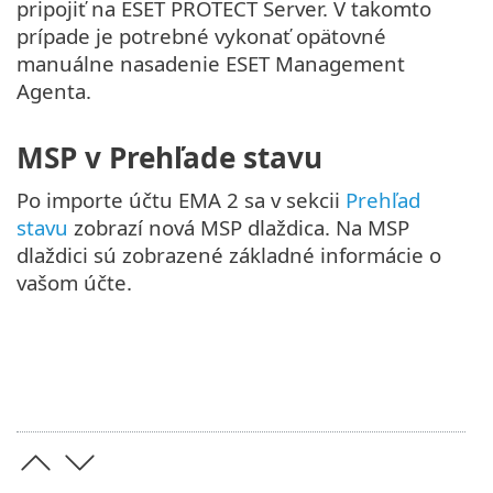
pripojiť na ESET PROTECT Server. V takomto
prípade je potrebné vykonať opätovné
manuálne nasadenie ESET Management
Agenta.
MSP v Prehľade stavu
Po importe účtu EMA 2 sa v sekcii
Prehľad
stavu
zobrazí nová MSP dlaždica. Na MSP
dlaždici sú zobrazené základné informácie o
vašom účte.