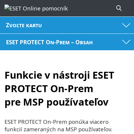
Zvoľte kartu
ESET PROTECT On-Prem – Obsah
Funkcie v nástroji ESET
PROTECT On-Prem
pre MSP používateľov
ESET PROTECT On-Prem ponúka viacero
funkcií zameraných na MSP používateľov.