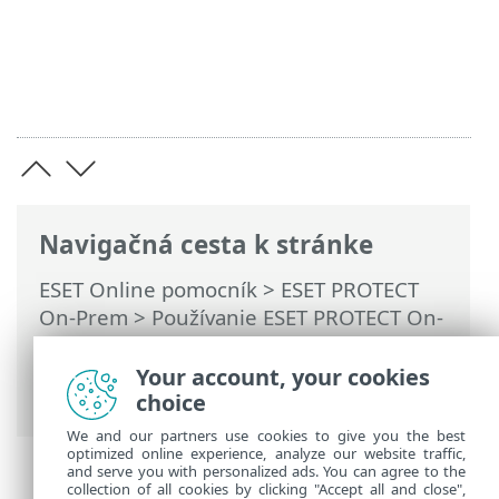
Navigačná cesta k stránke
ESET Online pomocník
>
ESET PROTECT
On-Prem
>
Používanie ESET PROTECT On-
Prem
>
ESET PROTECT On-Prem pre
poskytovateľov spravovaných služieb
>
Your account, your cookies
Vytvorenie vlastného inštalátora
choice
We and our partners use cookies to give you the best
optimized online experience, analyze our website traffic,
and serve you with personalized ads. You can agree to the
collection of all cookies by clicking "Accept all and close",