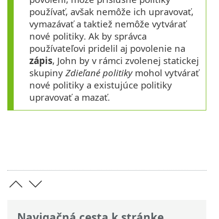
používať, avšak nemôže ich upravovať,
vymazávať a taktiež nemôže vytvárať
nové politiky. Ak by správca
používateľovi pridelil aj povolenie na
zápis
, John by v rámci zvolenej statickej
skupiny
Zdieľané politiky
mohol vytvárať
nové politiky a existujúce politiky
upravovať a mazať.
Navigačná cesta k stránke