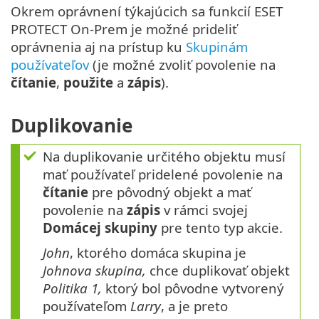
Okrem oprávnení týkajúcich sa funkcií ESET
PROTECT On-Prem je možné prideliť
oprávnenia aj na prístup ku
Skupinám
používateľov
(je možné zvoliť povolenie na
čítanie
,
použite
a
zápis
).
Duplikovanie
Na duplikovanie určitého objektu musí
mať používateľ pridelené povolenie na
čítanie
pre pôvodný objekt a mať
povolenie na
zápis
v rámci svojej
Domácej skupiny
pre tento typ akcie.
John
, ktorého domáca skupina je
Johnova skupina,
chce duplikovať objekt
Politika 1,
ktorý bol pôvodne vytvorený
používateľom
Larry
, a je preto