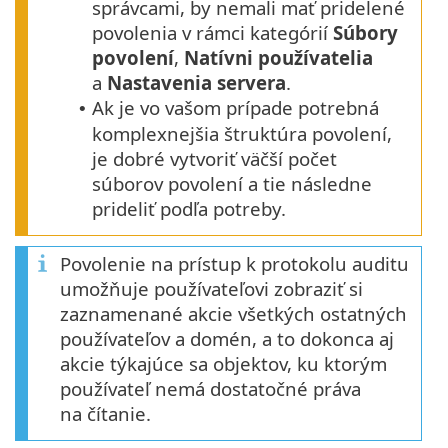
správcami, by nemali mať pridelené
povolenia v rámci kategórií
Súbory
povolení
,
Natívni používatelia
a
Nastavenia servera
.
Ak je vo vašom prípade potrebná
•
komplexnejšia štruktúra povolení,
je dobré vytvoriť väčší počet
súborov povolení a tie následne
prideliť podľa potreby.
Povolenie na prístup k protokolu auditu
umožňuje používateľovi zobraziť si
zaznamenané akcie všetkých ostatných
používateľov a domén, a to dokonca aj
akcie týkajúce sa objektov, ku ktorým
používateľ nemá dostatočné práva
na čítanie.