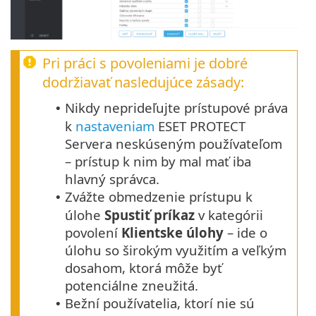
Pri práci s povoleniami je dobré
dodržiavať nasledujúce zásady:
Nikdy neprideľujte prístupové práva
•
k
nastaveniam
ESET PROTECT
Servera neskúseným používateľom
– prístup k nim by mal mať iba
hlavný správca.
Zvážte obmedzenie prístupu k
•
úlohe
Spustiť príkaz
v kategórii
povolení
Klientske úlohy
– ide o
úlohu so širokým využitím a veľkým
dosahom, ktorá môže byť
potenciálne zneužitá.
Bežní používatelia, ktorí nie sú
•