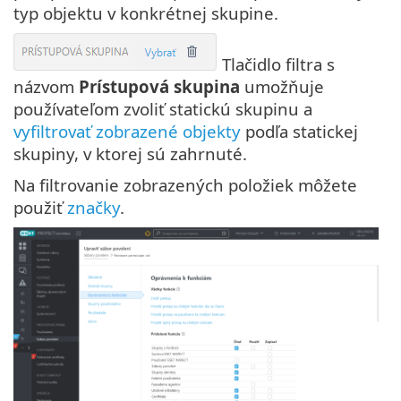
typ objektu v konkrétnej skupine.
Tlačidlo filtra s
názvom
Prístupová skupina
umožňuje
používateľom zvoliť statickú skupinu a
vyfiltrovať zobrazené objekty
podľa statickej
skupiny, v ktorej sú zahrnuté.
Na filtrovanie zobrazených položiek môžete
použiť
značky
.