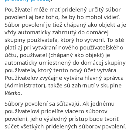
Používateľ môže mať pridelený určitý súbor
povolení aj bez toho, že by ho mohol vidieť.
Súbor povolení je tiež chápaný ako objekt a je
vždy automaticky zahrnutý do domácej
skupiny používateľa, ktorý ho vytvoril. To isté
platí aj pri vytváraní nového používateľského
účtu, používateľ (chápaný ako objekt) je
automaticky umiestnený do domácej skupiny
používateľa, ktorý tento nový účet vytvára.
Používateľov zvyčajne vytvára hlavný správca
(Administrator), takže sú zahrnutí v skupine
Všetko
.
Súbory povolení sa sčítavajú. Ak jednému
používateľovi pridelíte viacero súborov
povolení, jeho výsledný prístup bude tvoriť
súčet všetkých pridelených súborov povolení.