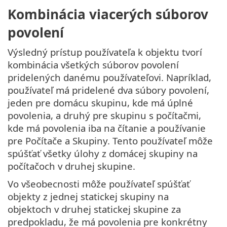
Kombinácia viacerých súborov
povolení
Výsledný prístup používateľa k objektu tvorí
kombinácia všetkých súborov povolení
pridelených danému používateľovi. Napríklad,
používateľ má pridelené dva súbory povolení,
jeden pre domácu skupinu, kde má úplné
povolenia, a druhý pre skupinu s počítačmi,
kde má povolenia iba na čítanie a používanie
pre Počítače a Skupiny. Tento používateľ môže
spúšťať všetky úlohy z domácej skupiny na
počítačoch v druhej skupine.
Vo všeobecnosti môže používateľ spúšťať
objekty z jednej statickej skupiny na
objektoch v druhej statickej skupine za
predpokladu, že má povolenia pre konkrétny